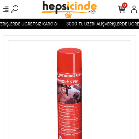
0
ERİŞLERDE ÜCRETSİZ KARGO!
3000 TL ÜZERİ ALIŞVERİŞLERDE ÜCRE