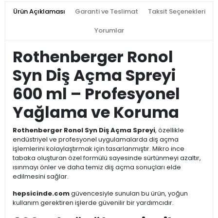
Ürün Açıklaması
Garanti ve Teslimat
Taksit Seçenekleri
Yorumlar
Rothenberger Ronol
Syn Diş Açma Spreyi
600 ml – Profesyonel
Yağlama ve Koruma
Rothenberger Ronol Syn Diş Açma Spreyi
, özellikle
endüstriyel ve profesyonel uygulamalarda diş açma
işlemlerini kolaylaştırmak için tasarlanmıştır. Mikro ince
tabaka oluşturan özel formülü sayesinde sürtünmeyi azaltır,
ısınmayı önler ve daha temiz diş açma sonuçları elde
edilmesini sağlar.
hepsicinde.com
güvencesiyle sunulan bu ürün, yoğun
kullanım gerektiren işlerde güvenilir bir yardımcıdır.