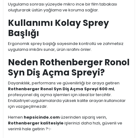
Uygulama sonrası yüzeyde mikro ince bir film tabakası
oluşturarak üstün yağlama ve koruma sağlar.
Kullanımı Kolay Sprey
Başlığı
Ergonomik sprey başlığı sayesinde kontrollü ve zahmetsiz
uygulama imkânı sunar, ürün israfını önler.
Neden Rothenberger Ronol
Syn Diş Açma Spreyi?
Dayanıklılık, performans ve güvenilirliği bir araya getiren
Rothenberger Ronol Syn Diş Açma Spreyi 600 ml
,
profesyonel diş açma işlemleri için ideal bir tercihtir.
Endüstriyel uygulamalarda yüksek kalite arayan kullanıcılar
için vazgeçilmezdir.
Hemen
hepsicinde.com
üzerinden sipariş verin,
Rothenberger kalitesiyle
işlerinizi daha hızlı, güvenli ve
verimli hale getirin ?✨