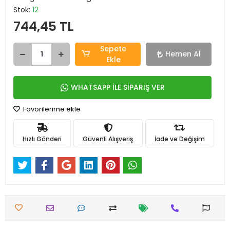
Stok:
12
744,45 TL
Sepete
Hemen Al
Ekle
WHATSAPP İLE SİPARİŞ VER
Favorilerime ekle
Hızlı Gönderi
Güvenli Alışveriş
İade ve Değişim