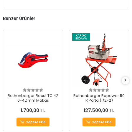
Benzer Ürünler
KARGO
BEDAVA
Rothenberger Rocut TC 42
Rothenberger Ropower 50
0-42 mm Makas
R Pafta (1/2-2)
1.700,00 TL
127.500,00 TL
Sepete Ekle
Sepete Ekle