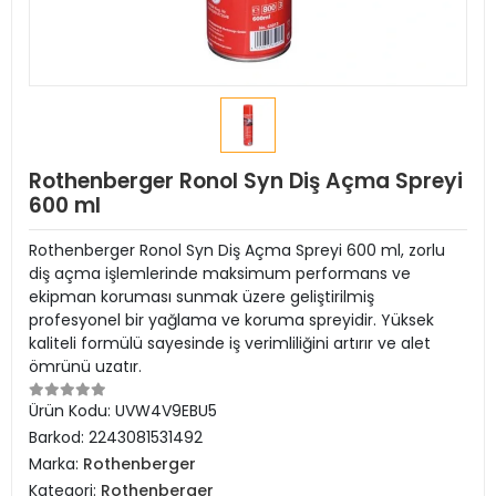
Rothenberger Ronol Syn Diş Açma Spreyi
600 ml
Rothenberger Ronol Syn Diş Açma Spreyi 600 ml, zorlu
diş açma işlemlerinde maksimum performans ve
ekipman koruması sunmak üzere geliştirilmiş
profesyonel bir yağlama ve koruma spreyidir. Yüksek
kaliteli formülü sayesinde iş verimliliğini artırır ve alet
ömrünü uzatır.
Ürün Kodu:
UVW4V9EBU5
Barkod:
2243081531492
Marka:
Rothenberger
Kategori:
Rothenberger