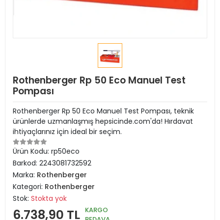
Rothenberger Rp 50 Eco Manuel Test
Pompası
Rothenberger Rp 50 Eco Manuel Test Pompası, teknik
ürünlerde uzmanlaşmış hepsicinde.com'da! Hırdavat
ihtiyaçlarınız için ideal bir seçim.
Ürün Kodu:
rp50eco
Barkod:
2243081732592
Marka:
Rothenberger
Kategori:
Rothenberger
Stok:
Stokta yok
KARGO
6.738,90 TL
BEDAVA