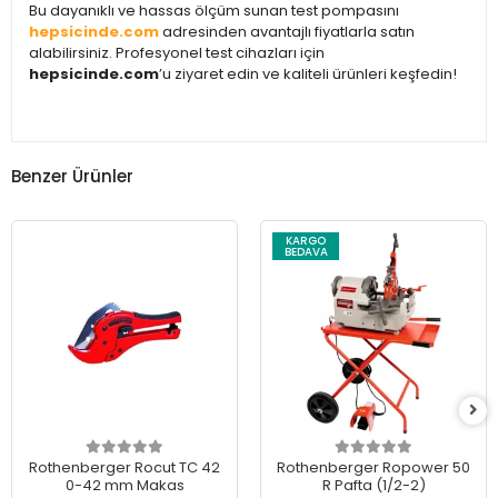
Bu dayanıklı ve hassas ölçüm sunan test pompasını
hepsicinde.com
adresinden avantajlı fiyatlarla satın
alabilirsiniz. Profesyonel test cihazları için
hepsicinde.com
’u ziyaret edin ve kaliteli ürünleri keşfedin!
Benzer Ürünler
KARGO
BEDAVA
Rothenberger Rocut TC 42
Rothenberger Ropower 50
0-42 mm Makas
R Pafta (1/2-2)