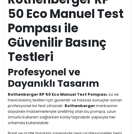
50 Eco Manuel Test
Pompası ile
Güvenilir Basınç
Testleri
Profesyonel ve
Dayanıklı Tasarım
Rothenberger RP 50 Eco Manuel Test Pompası
, su ve
hava basınç testleri için güvenilir ve hassas sonuçlar sunan
profesyonel bir test cihazıdır.
Rothenberger
markasının
dayanıklı malzemeleriyle üretilmiş olan bu pompa, uzun
ömürlü kullanım sağlarken kolay taşınabilir yapısıyla her
ortamda kullanılabilir.
Basit ve pratik tasarımı sayesinde hem profesyoneller hem