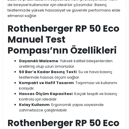
de bireysel kullanıcılar için ideal bir çözümdür. Basınç
testlerinizde yüksek hassasiyet ve güvenilir performans elde
etmenizi sağlar.
Rothenberger RP 50 Eco
Manuel Test
Pompası’nın Özellikleri
Dayanıklı Malzeme
: Yüksek kaliteli bileşenlerden
üretilmiş olup uzun ömürlüdür.
50 Bar’a Kadar Basınç Testi
: Su ve hava basınç
testlerinde hassas ölçüm sağlar.
Kompakt ve Hafif Tasarım
: Taşınması ve kullanımı
kolaydır.
Hassas Ölçüm Kapasitesi
: Kaçak tespiti ve basınç
kontrolü için idealdir.
Kolay Kullanım
: Ergonomik yapısı sayesinde
zahmetsizce çalıştırılabilir.
Rothenberger RP 50 Eco