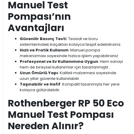
Manuel Test
Pompası’nın
Avantajları
Güvenilir Basınç Testi
: Tesisat ve boru
sistemlerindeki kaçakları kolayca tespit edebilirsiniz.
Hızlı ve Pratik Kullanım
: Manuel pompa
mekanizması sayesinde hızlıca işlem yapabilirsiniz.
Profesyonel ve Ev Kullanımına Uygun
: Hem sanayi
hem de bireysel kullanımlar için tasarlanmıştır.
Uzun Ömürlü Yapı
: Kaliteli malzemesi sayesinde
uzun yıllar güvenle kullanılabilir.
Taşınabilir ve Hafif
: Kompakt tasarımıyla her yere
kolayca götürülebilir.
Rothenberger RP 50 Eco
Manuel Test Pompası
Nereden Alınır?