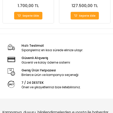
1.700,00 TL
127.500,00 TL
Sepete Ekle
Sepete Ekle
Hızlı Teslimat
Siparişleriniz en kısa sürede elinize ulaşır.
Güvenli Alışveriş
Güvenli ve kolay ödeme sistemi
Geniş Ürün Yelpazesi
Binlerce ürün ve kampanya seçeneği
7 / 24 DESTEK
Öneri ve şikayetlerinizi bize iletebilirsiniz.
Kampanya, duyuru, bilgilendirmelerden e-posta ile haberdar