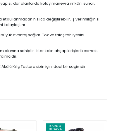
yapısı, dar alanlarda kolay manevra imkânı sunar.
 kullanmadan hızlıca değiştirebilir, iş verimliliğinizi
 kolaylaştırır.
 büyük avantaj sağlar. Toz ve talaş tahliyesini
 alanına sahiptir. İster kalın ahşap kirişleri kesmek,
rdımcıdır.
ülü Kılıç Testere sizin için ideal bir seçimdir.
KARGO
KARG
BEDAVA
BEDAV