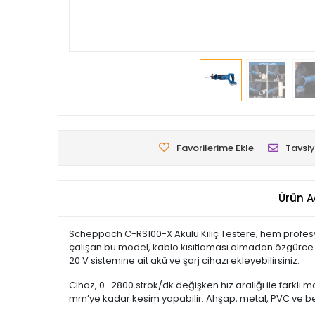
Favorilerime Ekle
Tavsiy
Ürün A
Scheppach C-RS100-X Akülü Kılıç Testere, hem profesyon
çalışan bu model, kablo kısıtlaması olmadan özgürce ça
20 V sistemine ait akü ve şarj cihazı ekleyebilirsiniz.
Cihaz, 0–2800 strok/dk değişken hız aralığı ile fark
mm’ye kadar kesim yapabilir. Ahşap, metal, PVC ve ben