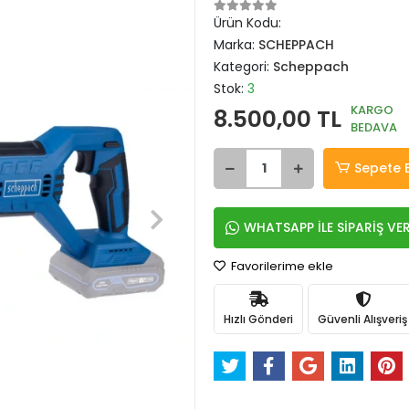
Ürün Kodu:
Marka:
SCHEPPACH
Kategori:
Scheppach
Stok:
3
KARGO
8.500,00 TL
BEDAVA
Sepete 
WHATSAPP İLE SİPARİŞ VE
Favorilerime ekle
Hızlı Gönderi
Güvenli Alışveriş