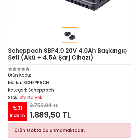
Scheppach SBP4.0 20V 4.0Ah Başlangıç
Seti (Akü + 4.5A Şarj Cihazı)
Ürün Kodu:
Marka:
SCHEPPACH
Kategori:
Scheppach
Stok:
Stokta yok
2.750,84 TL
%31
1.889,50 TL
indirim
Ürün stokta bulunmamaktadır.