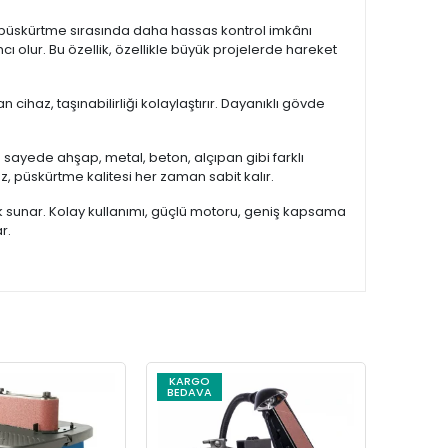
i, püskürtme sırasında daha hassas kontrol imkânı
 olur. Bu özellik, özellikle büyük projelerde hareket
 cihaz, taşınabilirliği kolaylaştırır. Dayanıklı gövde
sayede ahşap, metal, beton, alçıpan gibi farklı
z, püskürtme kalitesi her zaman sabit kalır.
ik sunar. Kolay kullanımı, güçlü motoru, geniş kapsama
r.
KARGO
KARG
BEDAVA
BEDAV