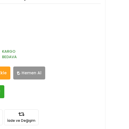
KARGO
BEDAVA
Ekle
Hemen Al
R
İade ve Değişim