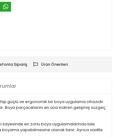
efonla Sipariş
Ürün Önerileri
rumlar
sahip güçlü ve ergonomik bir boya uygulama cihazıdır.
. Boya parçacıklarını en aza indiren gelişmiş süzgeç
cı sayesinde en zorlu boya uygulamalarında bile
arda boyama yapabilmesine olanak tanır. Ayrıca saatte