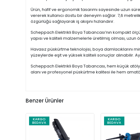
Ürün, hafif ve ergonomik tasarımı sayesinde uzun sürel
vererek kullanıcı dostu bir deneyim sağlar. 7,6 metrel
özgürlüğü sağlayarak iş akışını hızlandırır.
Scheppach Elektrikli Boya Tabancası’nın kompakt ölçüleri 
yapısı ve kaliteli malzemelerle üretilmiş olması, uzun ö
Havasız püskürtme teknolojisi, boya damlacıklarını mi
yüzeylerde eşit ve yüksek kaliteli sonuçlar alınabilir.
Scheppach Elektrikli Boya Tabancası, hem küçük atölye
alanı ve profesyonel püskürtme kalitesi ile hem amatör
Benzer Ürünler
KARGO
KARGO
BEDAVA
BEDAVA