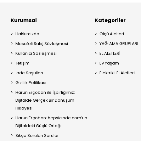
Kurumsal
Kategoriler
Hakkımızda
Ölçü Aletleri
Mesafeli Satış Sözleşmesi
YAĞLAMA GRUPLARI
Kullanıcı Sözleşmesi
EL ALETLERİ
İletişim
Ev Yaşam
İade Koşulları
Elektrikli El Aletleri
Gizlilik Politikası
Harun Erçoban ile İşbirliğimiz:
Dijitalde Gerçek Bir Dönüşüm
Hikayesi
Harun Erçoban: hepsicinde.com’un
Dijitaldeki Güçlü Ortağı
Sıkça Sorulan Sorular