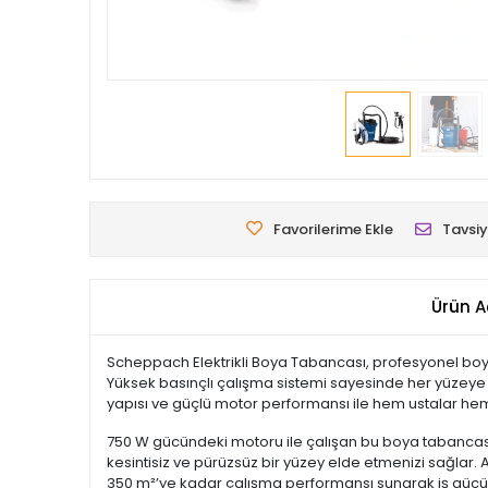
Favorilerime Ekle
Tavsiy
Ürün A
Scheppach Elektrikli Boya Tabancası, profesyonel boya 
Yüksek basınçlı çalışma sistemi sayesinde her yüzeye
yapısı ve güçlü motor performansı ile hem ustalar hem 
750 W gücündeki motoru ile çalışan bu boya tabancası
kesintisiz ve pürüzsüz bir yüzey elde etmenizi sağlar.
350 m²’ye kadar çalışma performansı sunarak iş güc