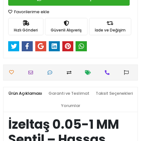
Favorilerime ekle
Hızlı Gönderi
Güvenli Alışveriş
İade ve Değişim
Ürün Açıklaması
Garanti ve Teslimat
Taksit Seçenekleri
Yorumlar
İzeltaş 0.05-1 MM
Sentil – Hassas