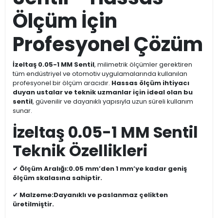
Ölçüm İçin
Profesyonel Çözüm
İzeltaş 0.05-1 MM Sentil
, milimetrik ölçümler gerektiren
tüm endüstriyel ve otomotiv uygulamalarında kullanılan
profesyonel bir ölçüm aracıdır.
Hassas ölçüm ihtiyacı
duyan ustalar ve teknik uzmanlar için ideal olan bu
sentil
, güvenilir ve dayanıklı yapısıyla uzun süreli kullanım
sunar.
İzeltaş 0.05-1 MM Sentil
Teknik Özellikleri
✔
Ölçüm Aralığı:
0.05 mm’den 1 mm’ye kadar geniş
ölçüm skalasına sahiptir.
✔
Malzeme:
Dayanıklı ve paslanmaz çelikten
üretilmiştir.