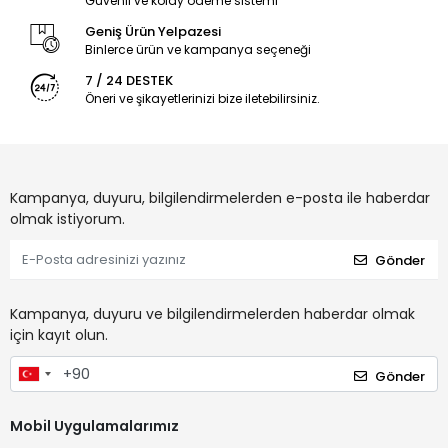
Güvenli ve kolay ödeme sistemi
Geniş Ürün Yelpazesi
Binlerce ürün ve kampanya seçeneği
7 / 24 DESTEK
Öneri ve şikayetlerinizi bize iletebilirsiniz.
Kampanya, duyuru, bilgilendirmelerden e-posta ile haberdar
olmak istiyorum.
Gönder
Kampanya, duyuru ve bilgilendirmelerden haberdar olmak
için kayıt olun.
Gönder
Mobil Uygulamalarımız