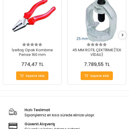
İzeltaş Opak Kombine
45 MM ROTİL ÇEKTİRME(TEK
Pense 160 mm
VİDALI)
774,47 TL
7.789,55 TL
Sepete Ekle
Sepete Ekle
Hızlı Teslimat
Siparişleriniz en kısa sürede elinize ulaşır.
Güvenli Alışveriş