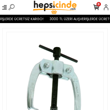
0
RİŞLERDE ÜCRETSİZ KARGO!
3000 TL ÜZERİ ALIŞVERİŞLERDE ÜCRET