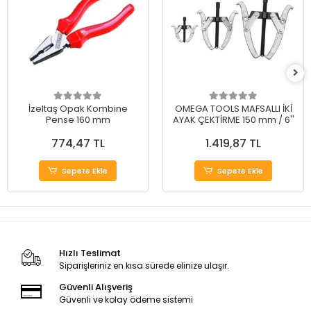
İzeltaş Opak Kombine
OMEGA TOOLS MAFSALLI İKİ
Pense 160 mm
AYAK ÇEKTİRME 150 mm / 6''
774,47 TL
1.419,87 TL
Sepete Ekle
Sepete Ekle
Hızlı Teslimat
Siparişleriniz en kısa sürede elinize ulaşır.
Güvenli Alışveriş
Güvenli ve kolay ödeme sistemi