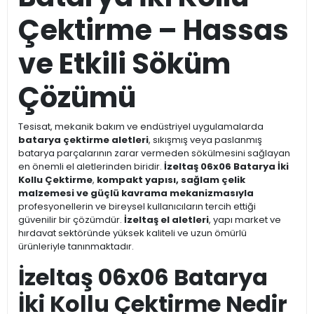
Çektirme – Hassas
ve Etkili Söküm
Çözümü
Tesisat, mekanik bakım ve endüstriyel uygulamalarda
batarya çektirme aletleri
, sıkışmış veya paslanmış
batarya parçalarının zarar vermeden sökülmesini sağlayan
en önemli el aletlerinden biridir.
İzeltaş 06x06 Batarya İki
Kollu Çektirme
,
kompakt yapısı, sağlam çelik
malzemesi ve güçlü kavrama mekanizmasıyla
profesyonellerin ve bireysel kullanıcıların tercih ettiği
güvenilir bir çözümdür.
İzeltaş el aletleri
, yapı market ve
hırdavat sektöründe yüksek kaliteli ve uzun ömürlü
ürünleriyle tanınmaktadır.
İzeltaş 06x06 Batarya
İki Kollu Çektirme Nedir