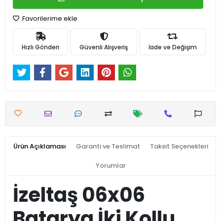
Favorilerime ekle
Hızlı Gönderi
Güvenli Alışveriş
İade ve Değişim
Ürün Açıklaması
Garanti ve Teslimat
Taksit Seçenekleri
Yorumlar
İzeltaş 06x06
Batarya İki Kollu