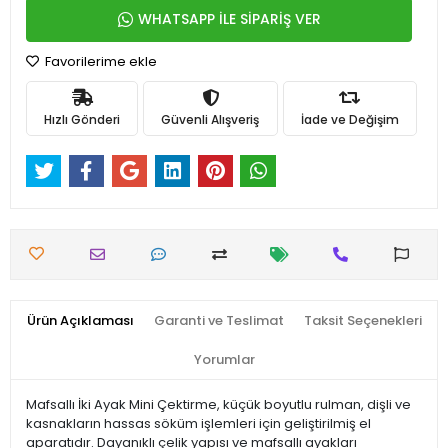
WHATSAPP İLE SİPARİŞ VER
Favorilerime ekle
Hızlı Gönderi
Güvenli Alışveriş
İade ve Değişim
Ürün Açıklaması
Garanti ve Teslimat
Taksit Seçenekleri
Yorumlar
Mafsallı İki Ayak Mini Çektirme, küçük boyutlu rulman, dişli ve
kasnakların hassas söküm işlemleri için geliştirilmiş el
aparatıdır. Dayanıklı çelik yapısı ve mafsallı ayakları