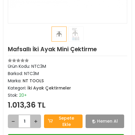
Mafsallı İki Ayak Mini Çektirme
Ürün Kodu:
NTC3M
Barkod:
NTC3M
Marka:
NT TOOLS
Kategori:
İki Ayak Çektirmeler
Stok:
20+
1.013,36 TL
Sepete
Hemen Al
Ekle