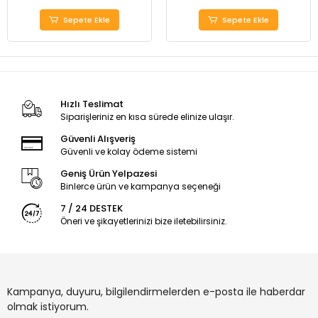
Sepete Ekle
Sepete Ekle
Hızlı Teslimat
Siparişleriniz en kısa sürede elinize ulaşır.
Güvenli Alışveriş
Güvenli ve kolay ödeme sistemi
Geniş Ürün Yelpazesi
Binlerce ürün ve kampanya seçeneği
7 / 24 DESTEK
Öneri ve şikayetlerinizi bize iletebilirsiniz.
Kampanya, duyuru, bilgilendirmelerden e-posta ile haberdar
olmak istiyorum.