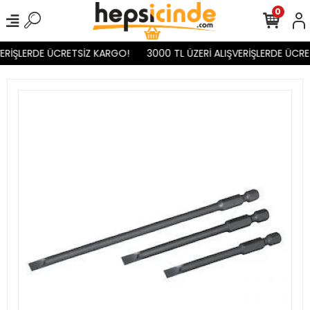
0
ERİŞLERDE ÜCRETSİZ KARGO!
3000 TL ÜZERİ ALIŞVERİŞLERDE ÜCRE