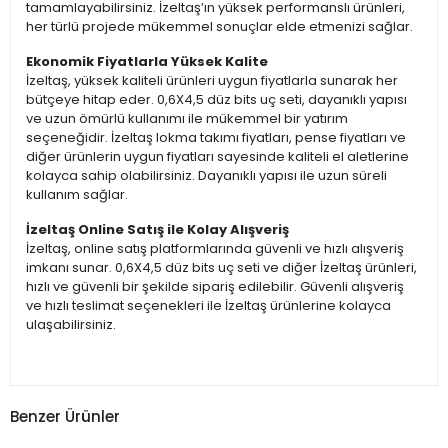
tamamlayabilirsiniz. İzeltaş’ın yüksek performanslı ürünleri,
her türlü projede mükemmel sonuçlar elde etmenizi sağlar.
Ekonomik Fiyatlarla Yüksek Kalite
İzeltaş, yüksek kaliteli ürünleri uygun fiyatlarla sunarak her
bütçeye hitap eder. 0,6X4,5 düz bits uç seti, dayanıklı yapısı
ve uzun ömürlü kullanımı ile mükemmel bir yatırım
seçeneğidir. İzeltaş lokma takımı fiyatları, pense fiyatları ve
diğer ürünlerin uygun fiyatları sayesinde kaliteli el aletlerine
kolayca sahip olabilirsiniz. Dayanıklı yapısı ile uzun süreli
kullanım sağlar.
İzeltaş Online Satış ile Kolay Alışveriş
İzeltaş, online satış platformlarında güvenli ve hızlı alışveriş
imkanı sunar. 0,6X4,5 düz bits uç seti ve diğer İzeltaş ürünleri,
hızlı ve güvenli bir şekilde sipariş edilebilir. Güvenli alışveriş
ve hızlı teslimat seçenekleri ile İzeltaş ürünlerine kolayca
ulaşabilirsiniz.
Benzer Ürünler