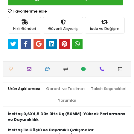
Favorilerime ekle
Hızlı Gönderi
Güvenli Alışveriş
İade ve Değişim
Ürün Açıklaması
Garanti ve Teslimat
Taksit Seçenekleri
Yorumlar
İzeltaş 0,6X4,5 Düz Bits Uç (50MM): Yüksek Performans
ve Dayanıklılık
İzeltaş ile Güçlü ve Dayanıklı Çalışmalar