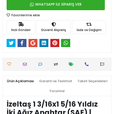
WHATSAPP İLE SİPARİŞ VER
Favorilerime ekle
Hızlı Gönderi
Güvenli Alışveriş
İade ve Değişim
Ürün Açıklaması
Garanti ve Teslimat
Taksit Seçenekleri
Yorumlar
İzeltaş 1 3/16x1 5/16 Yıldız
İki Ağız Anahtar (SAE) |