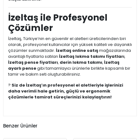
İzeltaş ile Profesyonel
Çözümler
İzeltaş, Türkiye’nin en güvenilir el aletleri üreticilerinden biri
olarak, profesyonel kullanıcılar için yüksek kaliteli ve dayanıklı
çözümler sunmaktadır.
İzeltaş online satış
mağazalarında
avantajlı fiyatlarla satılan
İzeltaş lokma takımı fiyatları
,
İzeltaş pense fiyatları
,
derin lokma takımı
,
İzeltaş
ayarlı pense
gibi tamamlayıcı ürünlerle birlikte kapsamlı bir
tamir ve bakım seti oluşturabilirsiniz.
?
Siz de İzeltaş’ın profesyonel el aletleriyle işlerinizi
daha verimli hale getirin, güçlü ve ergonomik
çözümlerle tamirat süreçlerinizi kolaylaştırın!
Benzer Ürünler