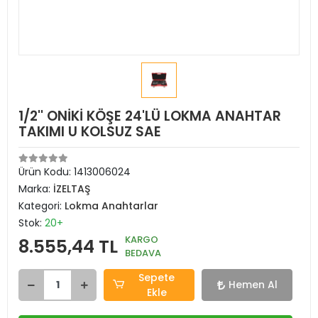
1/2'' ONİKİ KÖŞE 24'LÜ LOKMA ANAHTAR
TAKIMI U KOLSUZ SAE
Ürün Kodu:
1413006024
Marka:
İZELTAŞ
Kategori:
Lokma Anahtarlar
Stok:
20+
KARGO
8.555,44 TL
BEDAVA
Sepete
Hemen Al
Ekle