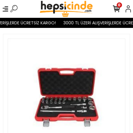
0
ERİŞLERDE ÜCRETSİZ KARGO!
3000 TL ÜZERİ ALIŞVERİŞLERDE ÜCRE