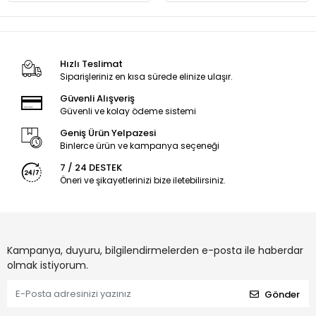
Hızlı Teslimat
Siparişleriniz en kısa sürede elinize ulaşır.
Güvenli Alışveriş
Güvenli ve kolay ödeme sistemi
Geniş Ürün Yelpazesi
Binlerce ürün ve kampanya seçeneği
7 / 24 DESTEK
Öneri ve şikayetlerinizi bize iletebilirsiniz.
Kampanya, duyuru, bilgilendirmelerden e-posta ile haberdar
olmak istiyorum.
Gönder