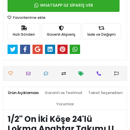
WHATSAPP İLE SİPARİŞ VER
Favorilerime ekle
Hızlı Gönderi
Güvenli Alışveriş
İade ve Değişim
Ürün Açıklaması
Garanti ve Teslimat
Taksit Seçenekleri
Yorumlar
1/2'' On İki Köşe 24'lü
Lokma Anahtar Takımı U