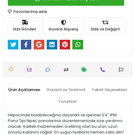
Favorilerime ekle
Hızlı Gönderi
Güvenli Alışveriş
İade ve Değişim
Ürün Açıklaması
Garanti ve Teslimat
Taksit Seçenekleri
Yorumlar
Hepsicinde bulabileceğiniz dayanıklı ve işlevsel 1/4'' IPM
Pano Tipi Nipel, panolarınızı düzenlemenizde size yardımcı
olacak. Kaliteli malzemeden üretilmiş olan bu ürün, uzun
ömürlü kullanım sağlar. En uygun fiyatlarla hemen satın alın!