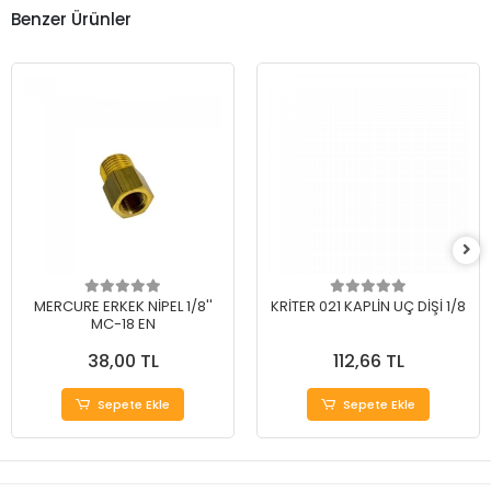
Benzer Ürünler
MERCURE ERKEK NİPEL 1/8''
KRİTER 021 KAPLİN UÇ DİŞİ 1/8
MC-18 EN
38,00 TL
112,66 TL
Sepete Ekle
Sepete Ekle