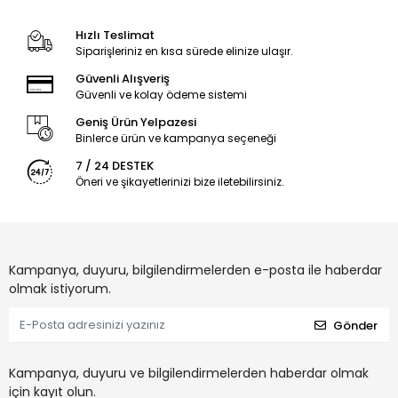
Hızlı Teslimat
Siparişleriniz en kısa sürede elinize ulaşır.
Güvenli Alışveriş
Güvenli ve kolay ödeme sistemi
Geniş Ürün Yelpazesi
Binlerce ürün ve kampanya seçeneği
7 / 24 DESTEK
Öneri ve şikayetlerinizi bize iletebilirsiniz.
Kampanya, duyuru, bilgilendirmelerden e-posta ile haberdar
olmak istiyorum.
Gönder
Kampanya, duyuru ve bilgilendirmelerden haberdar olmak
için kayıt olun.