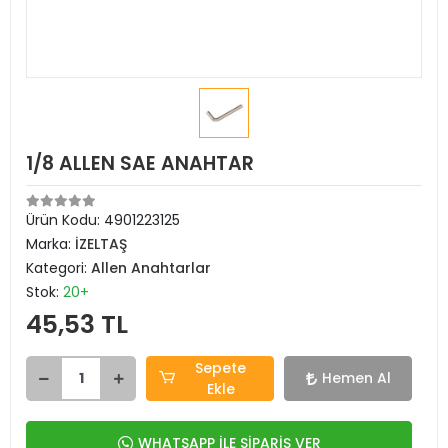
1/8 ALLEN SAE ANAHTAR
Ürün Kodu:
4901223125
Marka:
İZELTAŞ
Kategori:
Allen Anahtarlar
Stok:
20+
45,53 TL
Sepete
Hemen Al
Ekle
WHATSAPP İLE SİPARİŞ VER