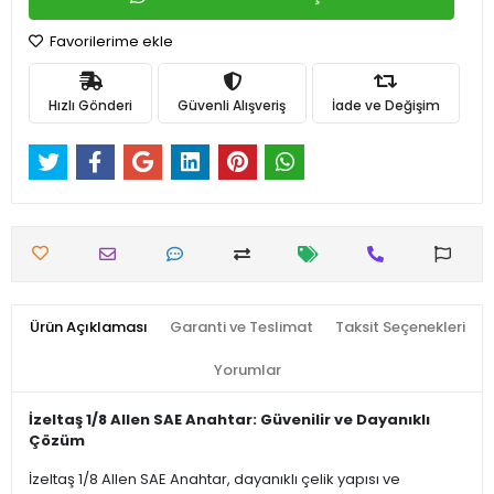
Favorilerime ekle
Hızlı Gönderi
Güvenli Alışveriş
İade ve Değişim
Ürün Açıklaması
Garanti ve Teslimat
Taksit Seçenekleri
Yorumlar
İzeltaş 1/8 Allen SAE Anahtar: Güvenilir ve Dayanıklı
Çözüm
İzeltaş 1/8 Allen SAE Anahtar, dayanıklı çelik yapısı ve