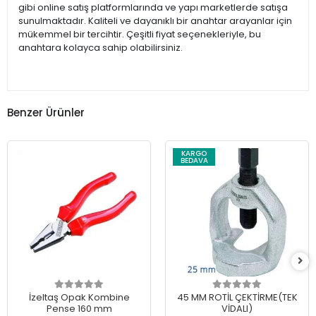
gibi online satış platformlarında ve yapı marketlerde satışa
sunulmaktadır. Kaliteli ve dayanıklı bir anahtar arayanlar için
mükemmel bir tercihtir. Çeşitli fiyat seçenekleriyle, bu
anahtara kolayca sahip olabilirsiniz.
Benzer Ürünler
KARGO
BEDAVA
İzeltaş Opak Kombine
45 MM ROTİL ÇEKTİRME(TEK
Pense 160 mm
VİDALI)