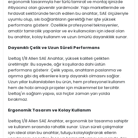
ergonomik tasarımıyla her türlü tamirat ve montaj işinizde
ihtiyacınız olan güvenilir yardımcıdır. Yapı marketlerinde ve
hırdavat sektöründe tercih edilen bu anahtar, SAE ölçüleriyle
uyumlu olup, sıkı bağlantıların gerektiği her işte yüksek
performans gösterir. Özellikle profesyonel teknisyenler,
amatör tamircilik yapanlar ve ev kullanıcıları için ideal olan
bu anahtar, kolay kullanım ve uzun ömürlü dayanıklılık sunar.
Dayanıklı Çelik ve Uzun Süreli Performans
İzeltaş 1/8 Allen SAE Anahtar, yüksek kaliteli çelikten
üretilmiştir. Bu sayede, ağır koşullarda dahi üstün
performans gösterir. Çelik yapısı, anahtarın paslanma ve
aşınma gibi dış etkenlere karşı dayanıklı olmasını sağlar.
Uzun yıllar kullanılabilen bu ürün, hem profesyonel kullanım
hem de hobi amaçlı projeler için mükemmel bir tercihtir.
İzeltaş'ın sağlam yapısı, sizi hiçbir zaman yarı yolda
bırakmaz.
Ergonomik Tasarım ve Kolay Kullanım
İzeltaş 1/8 Allen SAE Anahtar, ergonomik bir tasarıma sahiptir
ve kullanım sırasında rahatlık sunar. Uzun süreli çalışmalar
için ideal olan bu anahtar, tutuşu kolaylaştırarak ellerin