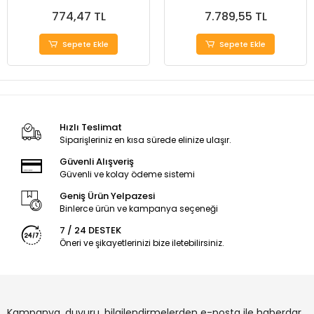
774,47 TL
7.789,55 TL
Sepete Ekle
Sepete Ekle
Hızlı Teslimat
Siparişleriniz en kısa sürede elinize ulaşır.
Güvenli Alışveriş
Güvenli ve kolay ödeme sistemi
Geniş Ürün Yelpazesi
Binlerce ürün ve kampanya seçeneği
7 / 24 DESTEK
Öneri ve şikayetlerinizi bize iletebilirsiniz.
Kampanya, duyuru, bilgilendirmelerden e-posta ile haberdar