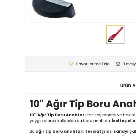
Favorilerime Ekle
Tavsiy
Ürün A
10'' Ağır Tip Boru A
10'' Ağır Tip Boru Anahtarı
, tesisat, montaj ve bakım
yaygın olarak kullanılan bu boru anahtarı,
İzeltaş el a
Bu
ağır tip boru anahtarı
,
tesisatçılar, sanayi ça