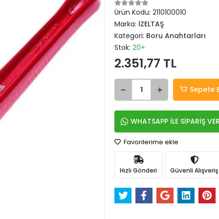
Ürün Kodu:
2110100010
Marka:
İZELTAŞ
Kategori:
Boru Anahtarları
Stok:
20+
2.351,77 TL
Sepete 
WHATSAPP İLE SİPARİŞ VE
Favorilerime ekle
Hızlı Gönderi
Güvenli Alışveriş