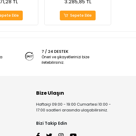
71,28 TL
3.285,85 TL
epete Ekle
Sepete Ekle
7 / 24 DESTEK
ya
Öneri ve şikayetlerinizi bize
iletebilirsiniz.
Bize Ulaşın
Haftaiçi 09:00 - 19:00 Cumartesi 10:00 -
17:00 saatleri arasında ulaşabilirsiniz.
Bizi Takip Edin