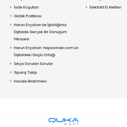
İade Koşulları
Elektrikli El Aletleri
Gizlilik Politikası
Harun Erçoban ile İşbirliğimiz:
Dijitalde Gerçek Bir Dönüşüm
Hikayesi
Harun Erçoban: hepsicinde.com’un
Dijitaldeki Güçlü Ortağı
Sıkça Sorulan Sorular
Sipariş Takip
Havale Bildirimleri