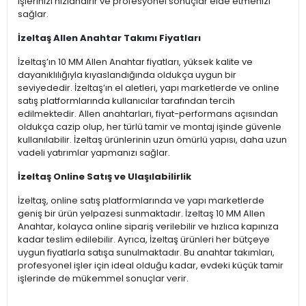
işlerinizi hızlandırır ve profesyonel sonuçlar elde etmenizi
sağlar.
İzeltaş Allen Anahtar Takımı Fiyatları
İzeltaş’ın 10 MM Allen Anahtar fiyatları, yüksek kalite ve
dayanıklılığıyla kıyaslandığında oldukça uygun bir
seviyededir. İzeltaş’ın el aletleri, yapı marketlerde ve online
satış platformlarında kullanıcılar tarafından tercih
edilmektedir. Allen anahtarları, fiyat-performans açısından
oldukça cazip olup, her türlü tamir ve montaj işinde güvenle
kullanılabilir. İzeltaş ürünlerinin uzun ömürlü yapısı, daha uzun
vadeli yatırımlar yapmanızı sağlar.
İzeltaş Online Satış ve Ulaşılabilirlik
İzeltaş, online satış platformlarında ve yapı marketlerde
geniş bir ürün yelpazesi sunmaktadır. İzeltaş 10 MM Allen
Anahtar, kolayca online sipariş verilebilir ve hızlıca kapınıza
kadar teslim edilebilir. Ayrıca, İzeltaş ürünleri her bütçeye
uygun fiyatlarla satışa sunulmaktadır. Bu anahtar takımları,
profesyonel işler için ideal olduğu kadar, evdeki küçük tamir
işlerinde de mükemmel sonuçlar verir.