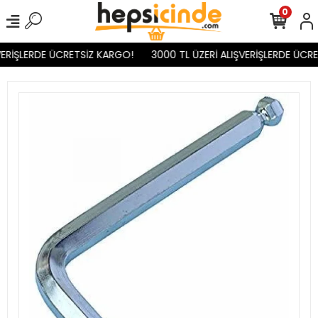
0
ERİŞLERDE ÜCRETSİZ KARGO!
3000 TL ÜZERİ ALIŞVERİŞLERDE ÜCRE