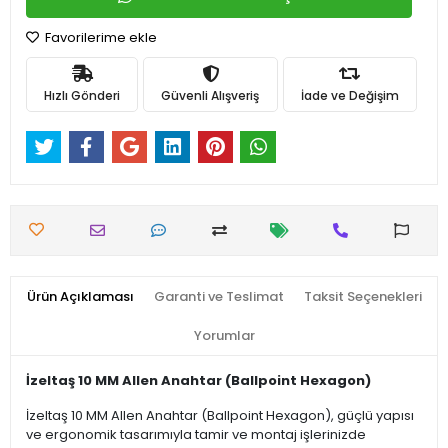
Favorilerime ekle
Hızlı Gönderi
Güvenli Alışveriş
İade ve Değişim
Ürün Açıklaması
Garanti ve Teslimat
Taksit Seçenekleri
Yorumlar
İzeltaş 10 MM Allen Anahtar (Ballpoint Hexagon)
İzeltaş 10 MM Allen Anahtar (Ballpoint Hexagon), güçlü yapısı
ve ergonomik tasarımıyla tamir ve montaj işlerinizde