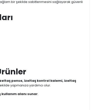
ağlam bir şekilde sabitlenmesini sağlayarak güvenli
ları
Ürünler
zeltaş pense, izeltaş kontrol kalemi, izeltaş
ir şekilde yapmanıza yardımcı olur.
ş kullanım alanı sunar
.