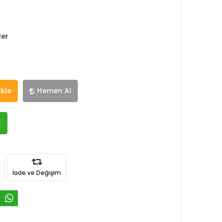
ler
Ekle
Hemen Al
R
İade ve Değişim