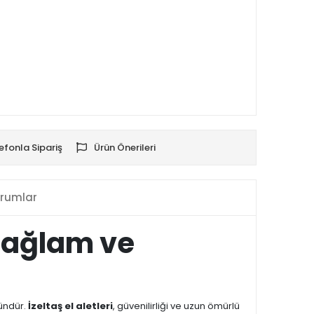
efonla Sipariş
Ürün Önerileri
rumlar
 Sağlam ve
ründür.
İzeltaş el aletleri
, güvenilirliği ve uzun ömürlü