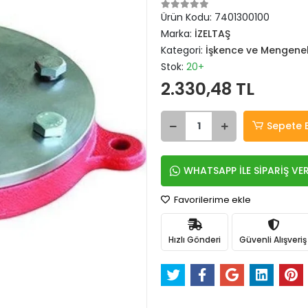
Ürün Kodu:
7401300100
Marka:
İZELTAŞ
Kategori:
İşkence ve Mengene
Stok:
20+
2.330,48 TL
Sepete 
WHATSAPP İLE SİPARİŞ VE
Favorilerime ekle
Hızlı Gönderi
Güvenli Alışveriş