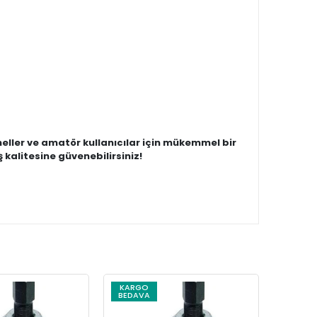
eller ve amatör kullanıcılar için mükemmel bir
 kalitesine güvenebilirsiniz!
KARGO
BEDAVA