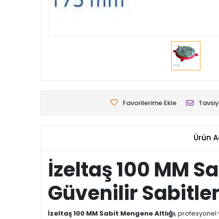
Favorilerime Ekle
Tavsiy
Ürün A
İzeltaş 100 MM S
Güvenilir Sabit
İzeltaş 100 MM Sabit Mengene Altlığı
, profesyonel 