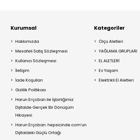
Kurumsal
Kategoriler
Hakkımızda
Ölçü Aletleri
Mesafeli Satış Sözleşmesi
YAĞLAMA GRUPLARI
Kullanıcı Sözleşmesi
EL ALETLERİ
İletişim
Ev Yaşam
İade Koşulları
Elektrikli El Aletleri
Gizlilik Politikası
Harun Erçoban ile İşbirliğimiz:
Dijitalde Gerçek Bir Dönüşüm
Hikayesi
Harun Erçoban: hepsicinde.com’un
Dijitaldeki Güçlü Ortağı