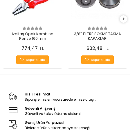
İzeltaş Opak Kombine
3/8'' FİLTRE SÖKME TAKMA
Pense 160 mm
KAPAKLARI
774,47 TL
602,48 TL
Sepete Ekle
Sepete Ekle
Hızlı Teslimat
Siparişleriniz en kısa sürede elinize ulaşır.
Güvenli Alışveriş
Güvenli ve kolay ödeme sistemi
Geniş Ürün Yelpazesi
Binlerce ürün ve kampanya seçeneği