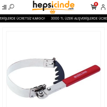
0
ERİŞLERDE ÜCRETSİZ KARGO!
3000 TL ÜZERİ ALIŞVERİŞLERDE ÜCRE