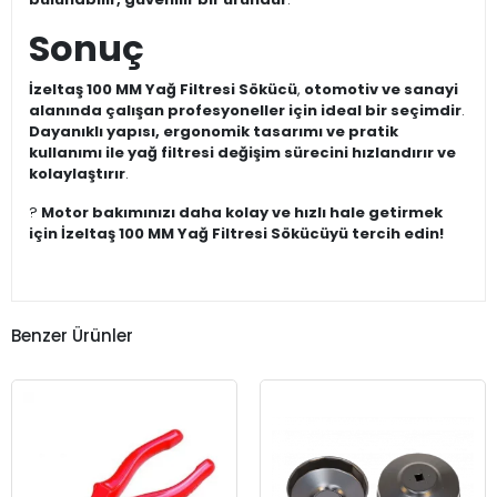
Sonuç
İzeltaş 100 MM Yağ Filtresi Sökücü
,
otomotiv ve sanayi
alanında çalışan profesyoneller için ideal bir seçimdir
.
Dayanıklı yapısı, ergonomik tasarımı ve pratik
kullanımı ile yağ filtresi değişim sürecini hızlandırır ve
kolaylaştırır
.
?
Motor bakımınızı daha kolay ve hızlı hale getirmek
için İzeltaş 100 MM Yağ Filtresi Sökücüyü tercih edin!
Benzer Ürünler