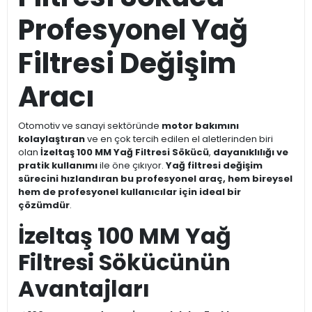
Profesyonel Yağ
Filtresi Değişim
Aracı
Otomotiv ve sanayi sektöründe
motor bakımını
kolaylaştıran
ve en çok tercih edilen el aletlerinden biri
olan
İzeltaş 100 MM Yağ Filtresi Sökücü
,
dayanıklılığı ve
pratik kullanımı
ile öne çıkıyor.
Yağ filtresi değişim
sürecini hızlandıran bu profesyonel araç, hem bireysel
hem de profesyonel kullanıcılar için ideal bir
çözümdür
.
İzeltaş 100 MM Yağ
Filtresi Sökücünün
Avantajları