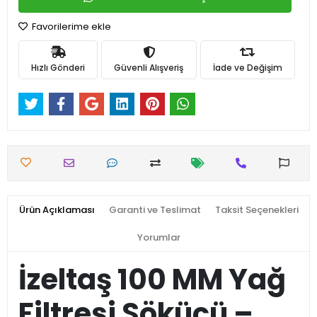
Favorilerime ekle
Hızlı Gönderi
Güvenli Alışveriş
İade ve Değişim
Ürün Açıklaması
Garanti ve Teslimat
Taksit Seçenekleri
Yorumlar
İzeltaş 100 MM Yağ
Filtresi Sökücü –