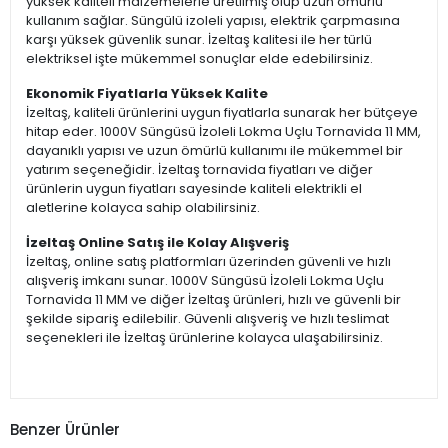
yüksek kaliteli malzemelerle üretilmiş olup uzun ömürlü
kullanım sağlar. Süngülü izoleli yapısı, elektrik çarpmasına
karşı yüksek güvenlik sunar. İzeltaş kalitesi ile her türlü
elektriksel işte mükemmel sonuçlar elde edebilirsiniz.
Ekonomik Fiyatlarla Yüksek Kalite
İzeltaş, kaliteli ürünlerini uygun fiyatlarla sunarak her bütçeye
hitap eder. 1000V Süngüsü İzoleli Lokma Uçlu Tornavida 11 MM,
dayanıklı yapısı ve uzun ömürlü kullanımı ile mükemmel bir
yatırım seçeneğidir. İzeltaş tornavida fiyatları ve diğer
ürünlerin uygun fiyatları sayesinde kaliteli elektrikli el
aletlerine kolayca sahip olabilirsiniz.
İzeltaş Online Satış ile Kolay Alışveriş
İzeltaş, online satış platformları üzerinden güvenli ve hızlı
alışveriş imkanı sunar. 1000V Süngüsü İzoleli Lokma Uçlu
Tornavida 11 MM ve diğer İzeltaş ürünleri, hızlı ve güvenli bir
şekilde sipariş edilebilir. Güvenli alışveriş ve hızlı teslimat
seçenekleri ile İzeltaş ürünlerine kolayca ulaşabilirsiniz.
Benzer Ürünler