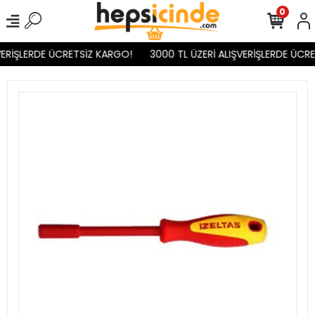
0
ERİŞLERDE ÜCRETSİZ KARGO!
3000 TL ÜZERİ ALIŞVERİŞLERDE ÜCRE