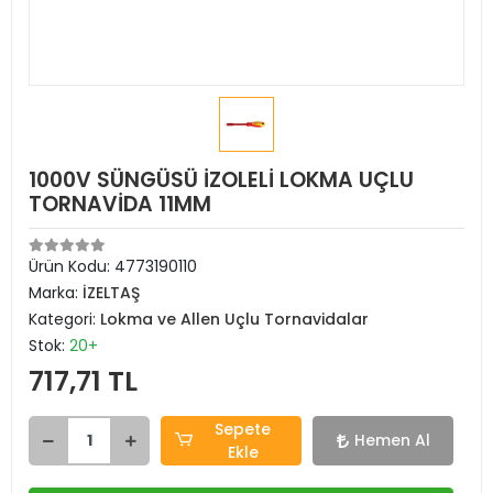
1000V SÜNGÜSÜ İZOLELİ LOKMA UÇLU
TORNAVİDA 11MM
Ürün Kodu:
4773190110
Marka:
İZELTAŞ
Kategori:
Lokma ve Allen Uçlu Tornavidalar
Stok:
20+
717,71 TL
Sepete
Hemen Al
Ekle