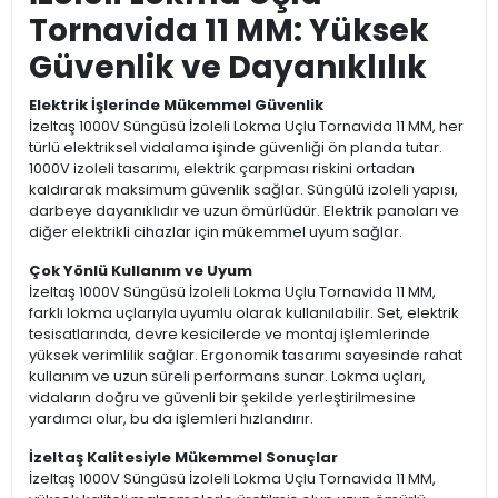
Tornavida 11 MM: Yüksek
Güvenlik ve Dayanıklılık
Elektrik İşlerinde Mükemmel Güvenlik
İzeltaş 1000V Süngüsü İzoleli Lokma Uçlu Tornavida 11 MM, her
türlü elektriksel vidalama işinde güvenliği ön planda tutar.
1000V izoleli tasarımı, elektrik çarpması riskini ortadan
kaldırarak maksimum güvenlik sağlar. Süngülü izoleli yapısı,
darbeye dayanıklıdır ve uzun ömürlüdür. Elektrik panoları ve
diğer elektrikli cihazlar için mükemmel uyum sağlar.
Çok Yönlü Kullanım ve Uyum
İzeltaş 1000V Süngüsü İzoleli Lokma Uçlu Tornavida 11 MM,
farklı lokma uçlarıyla uyumlu olarak kullanılabilir. Set, elektrik
tesisatlarında, devre kesicilerde ve montaj işlemlerinde
yüksek verimlilik sağlar. Ergonomik tasarımı sayesinde rahat
kullanım ve uzun süreli performans sunar. Lokma uçları,
vidaların doğru ve güvenli bir şekilde yerleştirilmesine
yardımcı olur, bu da işlemleri hızlandırır.
İzeltaş Kalitesiyle Mükemmel Sonuçlar
İzeltaş 1000V Süngüsü İzoleli Lokma Uçlu Tornavida 11 MM,