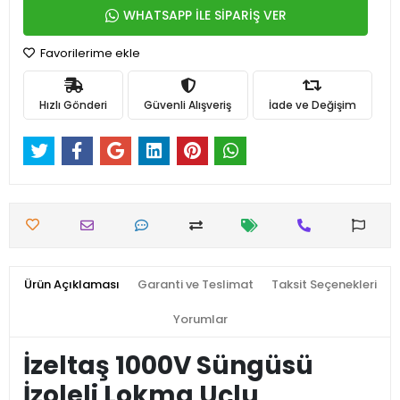
WHATSAPP İLE SİPARİŞ VER
Favorilerime ekle
Hızlı Gönderi
Güvenli Alışveriş
İade ve Değişim
Ürün Açıklaması
Garanti ve Teslimat
Taksit Seçenekleri
Yorumlar
İzeltaş 1000V Süngüsü
İzoleli Lokma Uçlu