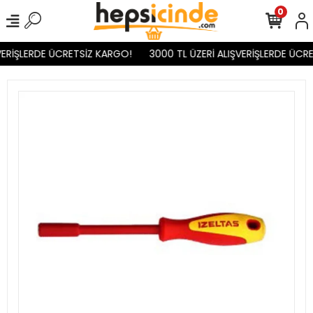
0
ERİŞLERDE ÜCRETSİZ KARGO!
3000 TL ÜZERİ ALIŞVERİŞLERDE ÜCRE