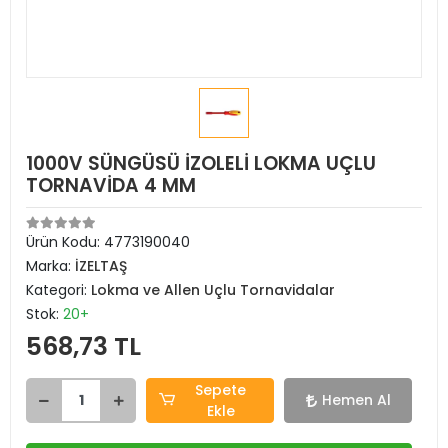
1000V SÜNGÜSÜ İZOLELİ LOKMA UÇLU
TORNAVİDA 4 MM
Ürün Kodu:
4773190040
Marka:
İZELTAŞ
Kategori:
Lokma ve Allen Uçlu Tornavidalar
Stok:
20+
568,73 TL
Sepete
Hemen Al
Ekle