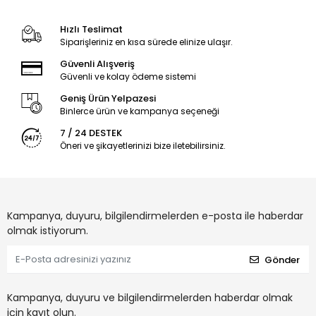
Hızlı Teslimat
Siparişleriniz en kısa sürede elinize ulaşır.
Güvenli Alışveriş
Güvenli ve kolay ödeme sistemi
Geniş Ürün Yelpazesi
Binlerce ürün ve kampanya seçeneği
7 / 24 DESTEK
Öneri ve şikayetlerinizi bize iletebilirsiniz.
Kampanya, duyuru, bilgilendirmelerden e-posta ile haberdar
olmak istiyorum.
Gönder
Kampanya, duyuru ve bilgilendirmelerden haberdar olmak
için kayıt olun.