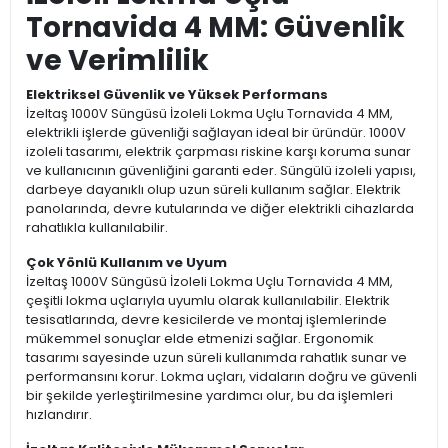
Tornavida 4 MM: Güvenlik
ve Verimlilik
Elektriksel Güvenlik ve Yüksek Performans
İzeltaş 1000V Süngüsü İzoleli Lokma Uçlu Tornavida 4 MM,
elektrikli işlerde güvenliği sağlayan ideal bir üründür. 1000V
izoleli tasarımı, elektrik çarpması riskine karşı koruma sunar
ve kullanıcının güvenliğini garanti eder. Süngülü izoleli yapısı,
darbeye dayanıklı olup uzun süreli kullanım sağlar. Elektrik
panolarında, devre kutularında ve diğer elektrikli cihazlarda
rahatlıkla kullanılabilir.
Çok Yönlü Kullanım ve Uyum
İzeltaş 1000V Süngüsü İzoleli Lokma Uçlu Tornavida 4 MM,
çeşitli lokma uçlarıyla uyumlu olarak kullanılabilir. Elektrik
tesisatlarında, devre kesicilerde ve montaj işlemlerinde
mükemmel sonuçlar elde etmenizi sağlar. Ergonomik
tasarımı sayesinde uzun süreli kullanımda rahatlık sunar ve
performansını korur. Lokma uçları, vidaların doğru ve güvenli
bir şekilde yerleştirilmesine yardımcı olur, bu da işlemleri
hızlandırır.