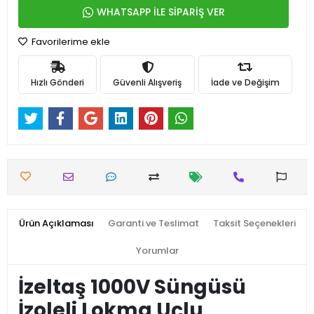
WHATSAPP İLE SİPARİŞ VER
Favorilerime ekle
Hızlı Gönderi
Güvenli Alışveriş
İade ve Değişim
Ürün Açıklaması
Garanti ve Teslimat
Taksit Seçenekleri
Yorumlar
İzeltaş 1000V Süngüsü
İzoleli Lokma Uçlu