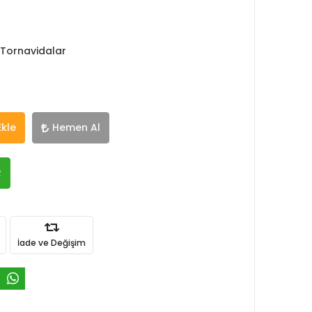
 Tornavidalar
Ekle
Hemen Al
R
İade ve Değişim