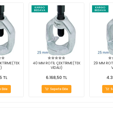
KARGO
KARGO
BEDAVA
BEDAVA
KTİRME(TEK
40 MM ROTİL ÇEKTİRME(TEK
29 MM ROT
I)
VİDALI)
V
5 TL
6.168,50 TL
4.3
 Ekle
Sepete Ekle
S