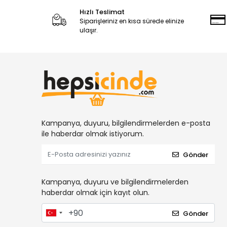
Hızlı Teslimat
Siparişleriniz en kısa sürede elinize
ulaşır.
Kampanya, duyuru, bilgilendirmelerden e-posta
ile haberdar olmak istiyorum.
Gönder
Kampanya, duyuru ve bilgilendirmelerden
haberdar olmak için kayıt olun.
Gönder