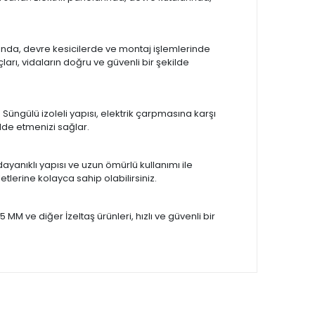
arında, devre kesicilerde ve montaj işlemlerinde
ı, vidaların doğru ve güvenli bir şekilde
Süngülü izoleli yapısı, elektrik çarpmasına karşı
lde etmenizi sağlar.
ayanıklı yapısı ve uzun ömürlü kullanımı ile
etlerine kolayca sahip olabilirsiniz.
 MM ve diğer İzeltaş ürünleri, hızlı ve güvenli bir