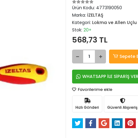
Ürün Kodu:
4773190050
Marka:
İZELTAŞ
Kategori:
Lokma ve Allen Uçlu
Stok:
20+
568,73 TL
Sepete 
WHATSAPP İLE SİPARİŞ VE
Favorilerime ekle
Hızlı Gönderi
Güvenli Alışveriş