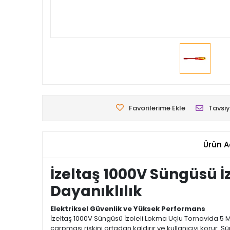
Favorilerime Ekle
Tavsiy
Ürün A
İzeltaş 1000V Süngüsü İ
Dayanıklılık
Elektriksel Güvenlik ve Yüksek Performans
İzeltaş 1000V Süngüsü İzoleli Lokma Uçlu Tornavida 5 MM
çarpması riskini ortadan kaldırır ve kullanıcıyı korur. S