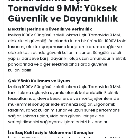
Tornavida 9 MM: Yüksek
Güvenlik ve Dayanıklılık
Elektrik İşlerinde Güvenlik ve Verimlilik
İzeltaş 1000V Süngüsü İzoleli Lokma Uçlu Tornavida 9 MM,
elektriksel güvenliği ön planda tutan bir üründür. 1000V izoleli
tasarımı, elektrik çarpmasına karşı tam koruma sağlar ve
elektrik tesisatında güvenli kullanım sunar. Süngülü izoleli
yapısı, darbeye karşı dayanıklı olup uzun ömürlüdür. Elektrik
panolarında ve diğer elektrikli cihazlarda güvenle
kullanılabilir.
Çok Yönlü Kullanım ve Uyum
İzeltaş 1000V Süngüsü İzoleli Lokma Uçlu Tornavida 9 MM,
farklı lokma uçlarıyla uyumlu olarak kullanılabilir. Elektrik
tesisatlarında, devre kesicilerde ve montaj işlemlerinde
mükemmel sonuçlar elde etmenizi sağlar. Ergonomik
tasarımı, rahat kullanım sunar ve uzun süreli performans
sağlar. Lokma uçları, vidaların güvenli bir şekilde
yerleştirilmesini sağlayarak işlemlerinizi hızlandırır.
İzeltaş Kalitesiyle Mükemmel Sonuçlar