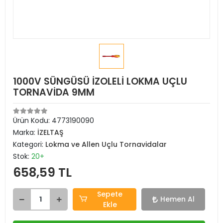
1000V SÜNGÜSÜ İZOLELİ LOKMA UÇLU
TORNAVİDA 9MM
Ürün Kodu:
4773190090
Marka:
İZELTAŞ
Kategori:
Lokma ve Allen Uçlu Tornavidalar
Stok:
20+
658,59 TL
Sepete
Hemen Al
Ekle