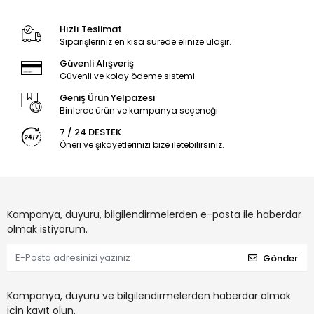
Hızlı Teslimat
Siparişleriniz en kısa sürede elinize ulaşır.
Güvenli Alışveriş
Güvenli ve kolay ödeme sistemi
Geniş Ürün Yelpazesi
Binlerce ürün ve kampanya seçeneği
7 / 24 DESTEK
Öneri ve şikayetlerinizi bize iletebilirsiniz.
Kampanya, duyuru, bilgilendirmelerden e-posta ile haberdar
olmak istiyorum.
Gönder
Kampanya, duyuru ve bilgilendirmelerden haberdar olmak
için kayıt olun.