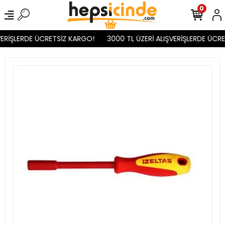
0
ERİŞLERDE ÜCRETSİZ KARGO!
3000 TL ÜZERİ ALIŞVERİŞLERDE ÜCRE