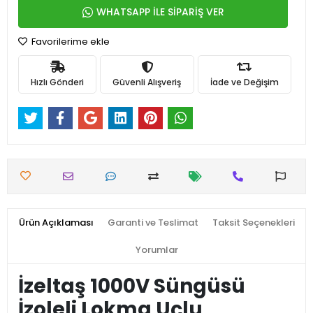
WHATSAPP İLE SİPARİŞ VER
Favorilerime ekle
Hızlı Gönderi
Güvenli Alışveriş
İade ve Değişim
Ürün Açıklaması
Garanti ve Teslimat
Taksit Seçenekleri
Yorumlar
İzeltaş 1000V Süngüsü
İzoleli Lokma Uçlu