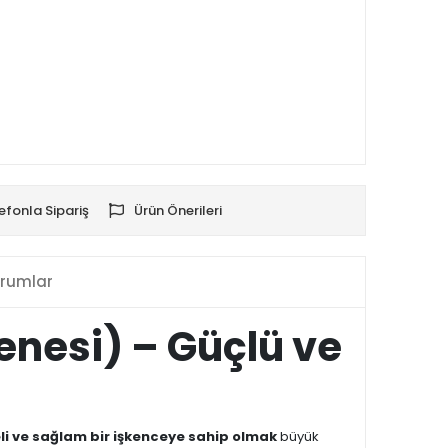
efonla Sipariş
Ürün Önerileri
rumlar
enesi) – Güçlü ve
li ve sağlam bir işkenceye sahip olmak
büyük