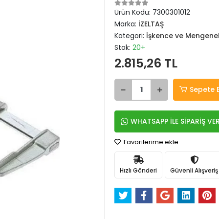
Ürün Kodu:
7300301012
Marka:
İZELTAŞ
Kategori:
İşkence ve Mengene
Stok:
20+
2.815,26 TL
Sepete 
WHATSAPP İLE SİPARİŞ VE
Favorilerime ekle
Hızlı Gönderi
Güvenli Alışveriş