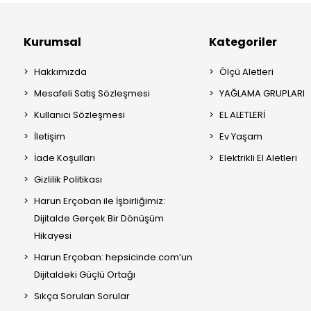
Kurumsal
Kategoriler
Hakkımızda
Ölçü Aletleri
Mesafeli Satış Sözleşmesi
YAĞLAMA GRUPLARI
Kullanıcı Sözleşmesi
EL ALETLERİ
İletişim
Ev Yaşam
İade Koşulları
Elektrikli El Aletleri
Gizlilik Politikası
Harun Erçoban ile İşbirliğimiz:
Dijitalde Gerçek Bir Dönüşüm
Hikayesi
Harun Erçoban: hepsicinde.com’un
Dijitaldeki Güçlü Ortağı
Sıkça Sorulan Sorular