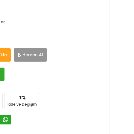
ler
Ekle
Hemen Al
R
İade ve Değişim