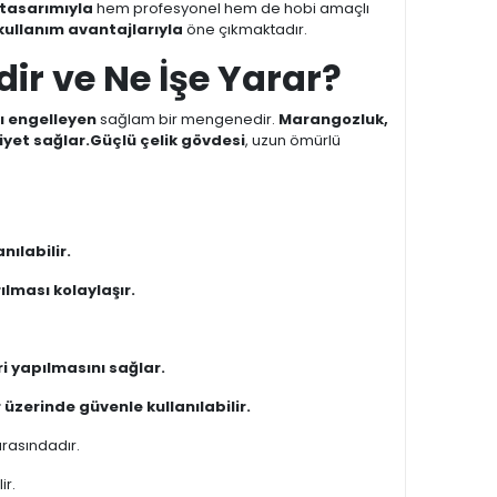
 tasarımıyla
hem profesyonel hem de hobi amaçlı
kullanım avantajlarıyla
öne çıkmaktadır.
ir ve Ne İşe Yarar?
ı engelleyen
sağlam bir mengenedir.
Marangozluk,
yet sağlar.
Güçlü çelik gövdesi
, uzun ömürlü
nılabilir.
ılması kolaylaşır.
 yapılmasını sağlar.
 üzerinde güvenle kullanılabilir.
arasındadır.
ir.