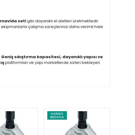
ornavida seti
gibi dayanıklı el aletleri üretmektedir.
 ekipmanlarla çalışma süreçlerinizi daha verimli hale
!
Geniş sıkıştırma kapasitesi, dayanıklı yapısı ve
tış
platformları ve yapı marketlerde sizleri bekleyen
KARGO
BEDAVA