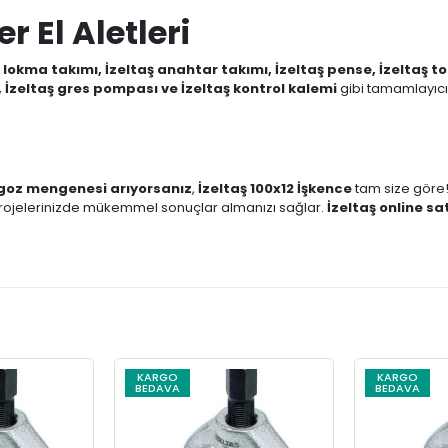
r El Aletleri
ş lokma takımı, İzeltaş anahtar takımı, İzeltaş pense, İzeltaş t
 İzeltaş gres pompası ve İzeltaş kontrol kalemi
gibi tamamlayıcı
goz mengenesi arıyorsanız
,
İzeltaş 100x12 İşkence
tam size göre
rojelerinizde mükemmel sonuçlar almanızı sağlar.
İzeltaş online sa
KARGO
KARGO
BEDAVA
BEDAVA