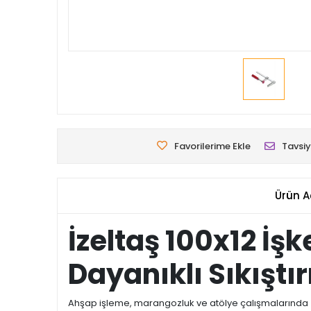
Favorilerime Ekle
Tavsiy
Ürün A
İzeltaş 100x12 İ
Dayanıklı Sıkışt
Ahşap işleme, marangozluk ve atölye çalışmalarında