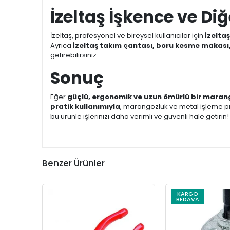
İzeltaş İşkence ve Diğe
İzeltaş, profesyonel ve bireysel kullanıcılar için
İzelta
Ayrıca
İzeltaş takım çantası, boru kesme makası,
getirebilirsiniz.
Sonuç
Eğer
güçlü, ergonomik ve uzun ömürlü bir maran
pratik kullanımıyla
, marangozluk ve metal işleme p
bu ürünle işlerinizi daha verimli ve güvenli hale getirin!
Benzer Ürünler
KARGO
BEDAVA