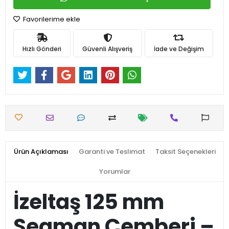
Favorilerime ekle
Hızlı Gönderi
Güvenli Alışveriş
İade ve Değişim
Ürün Açıklaması
Garanti ve Teslimat
Taksit Seçenekleri
Yorumlar
İzeltaş 125 mm
Segman Çemberi –