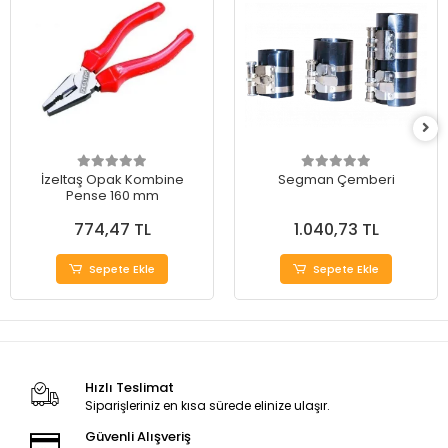
İzeltaş Opak Kombine
Segman Çemberi
Pense 160 mm
774,47 TL
1.040,73 TL
Sepete Ekle
Sepete Ekle
Hızlı Teslimat
Siparişleriniz en kısa sürede elinize ulaşır.
Güvenli Alışveriş