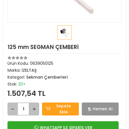
125 mm SEGMAN ÇEMBERİ
Ürün Kodu:
0639050125
Marka:
İZELTAŞ
Kategori:
Sekman Çemberleri
Stok:
20+
1.507,54 TL
Sepete
Hemen Al
Ekle
WHATSAPP İLE SİPARİŞ VER