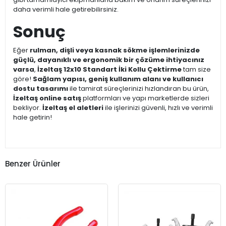
daha verimli hale getirebilirsiniz.
Sonuç
Eğer
rulman, dişli veya kasnak sökme işlemlerinizde
güçlü, dayanıklı ve ergonomik bir çözüme ihtiyacınız
varsa
,
İzeltaş 12x10 Standart İki Kollu Çektirme
tam size
göre!
Sağlam yapısı, geniş kullanım alanı ve kullanıcı
dostu tasarımı
ile tamirat süreçlerinizi hızlandıran bu ürün,
İzeltaş online satış
platformları ve yapı marketlerde sizleri
bekliyor.
İzeltaş el aletleri
ile işlerinizi güvenli, hızlı ve verimli
hale getirin!
Benzer Ürünler