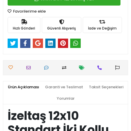
Favorilerime ekle
Hızlı Gönderi
Güvenli Alışveriş
İade ve Değişim
Ürün Açıklaması
Garanti ve Teslimat
Taksit Seçenekleri
Yorumlar
İzeltaş 12x10
Standart İki Kollu