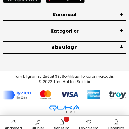
Kurumsal
Kategoriler
Bize Ulaşın
Tüm bilgileriniz 256bit SSL Sertifikası ile korunmaktadır.
© 2022
Tüm Hakları Saklıdır
0
Anasayfa
Ürünler
Sepetim
Favorilerim
Hesabım