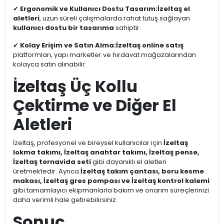
✔
Ergonomik ve Kullanıcı Dostu Tasarım:
İzeltaş el
aletleri
, uzun süreli çalışmalarda rahat tutuş sağlayan
kullanıcı dostu bir tasarıma
sahiptir.
✔
Kolay Erişim ve Satın Alma:
İzeltaş online satış
platformları, yapı marketler ve hırdavat mağazalarından
kolayca satın alınabilir.
İzeltaş Üç Kollu
Çektirme ve Diğer El
Aletleri
İzeltaş, profesyonel ve bireysel kullanıcılar için
İzeltaş
lokma takımı, İzeltaş anahtar takımı, İzeltaş pense,
İzeltaş tornavida seti
gibi dayanıklı el aletleri
üretmektedir. Ayrıca
İzeltaş takım çantası, boru kesme
makası, İzeltaş gres pompası ve İzeltaş kontrol kalemi
gibi tamamlayıcı ekipmanlarla bakım ve onarım süreçlerinizi
daha verimli hale getirebilirsiniz.
Sonuç