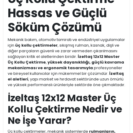
Hassas ve Güçlü
Söküm Çözümü
Mekanik bakım, otomotiv tamiratı ve endüstriyel uygulamalar
için
üç kollu çektirmeler
, sıkışmış rulman, kasnak, dişli ve
diğer parçaların güvenli ve zarar vermeden çıkarılmasını
sağlayan kritik el aletlerinden biridir.
İzeltaş 12x12 Master
Üç Kollu Çektirme
,
yüksek dayanıklılığı, güçlü kavrama
mekanizması ve ergonomik tasarımıyla
profesyoneller
ve bireysel kullanıcılar için mükemmel bir çözümdür.
İzeltaş
el aletleri
, yapı market ve hırdavat sektöründe uzun ömürlü
ve yüksek performanslı ürünleriyle sektörde öne çıkmaktadır.
İzeltaş 12x12 Master Üç
Kollu Çektirme Nedir ve
Ne İşe Yarar?
Üç kollu çektirmeler, mekanik sistemlerde
rulmanların,