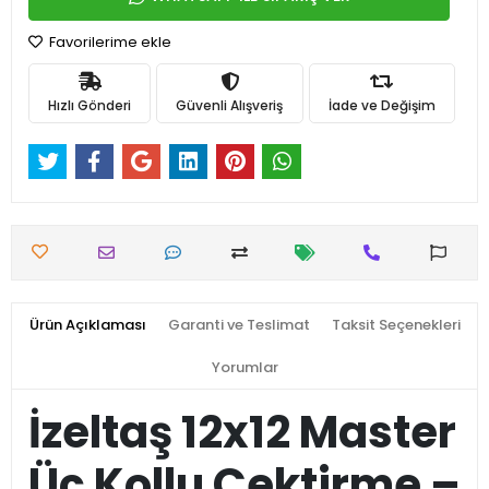
Favorilerime ekle
Hızlı Gönderi
Güvenli Alışveriş
İade ve Değişim
Ürün Açıklaması
Garanti ve Teslimat
Taksit Seçenekleri
Yorumlar
İzeltaş 12x12 Master
Üç Kollu Çektirme –