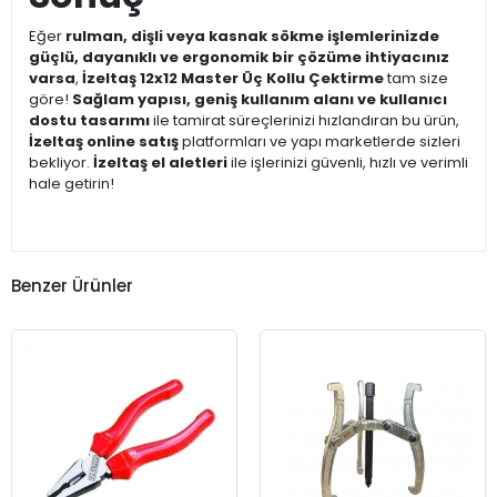
Eğer
rulman, dişli veya kasnak sökme işlemlerinizde
güçlü, dayanıklı ve ergonomik bir çözüme ihtiyacınız
varsa
,
İzeltaş 12x12 Master Üç Kollu Çektirme
tam size
göre!
Sağlam yapısı, geniş kullanım alanı ve kullanıcı
dostu tasarımı
ile tamirat süreçlerinizi hızlandıran bu ürün,
İzeltaş online satış
platformları ve yapı marketlerde sizleri
bekliyor.
İzeltaş el aletleri
ile işlerinizi güvenli, hızlı ve verimli
hale getirin!
Benzer Ürünler