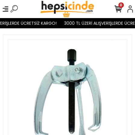
0
ERİŞLERDE ÜCRETSİZ KARGO!
3000 TL ÜZERİ ALIŞVERİŞLERDE ÜCRE