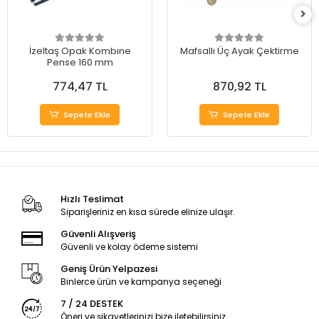
İzeltaş Opak Kombine
Mafsallı Üç Ayak Çektirme
Pense 160 mm
774,47 TL
870,92 TL
Sepete Ekle
Sepete Ekle
Hızlı Teslimat
Siparişleriniz en kısa sürede elinize ulaşır.
Güvenli Alışveriş
Güvenli ve kolay ödeme sistemi
Geniş Ürün Yelpazesi
Binlerce ürün ve kampanya seçeneği
7 / 24 DESTEK
Öneri ve şikayetlerinizi bize iletebilirsiniz.