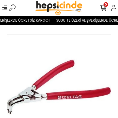
0
ERİŞLERDE ÜCRETSİZ KARGO!
3000 TL ÜZERİ ALIŞVERİŞLERDE ÜCRE