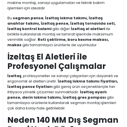
makine montajı, sanayi uygulamaları ve teknik bakım
işlemleri için idealdir.
Bu
segman pense
,
İzeltaş lokma takımı, İzeltaş
anahtar takımı, İzeltaş pense, İzeltaş tornavida seti,
İzeltaş kontrol kalemi
gibi diğer
İzeltaş el aletleri
ile
birlikte kullanılarak montaj ve tamirat işlerinde maksimum
verimlilik sağlar.
Roti çektirme, boru kesme makası,
makas
gibi tamamlayıcı ürünlerle de uyumludur.
İzeltaş El Aletleri ile
Profesyonel Çalışmalar
İzeltaş
, profesyoneller ve sanayi çalışanları için dayanıklı ve
ergonomik el aletleri üretir.
İzeltaş lokma takımı fiyatları,
İzeltaş pense fiyatları
gibi geniş ürün seçenekleriyle her
ihtiyaca yönelik çözümler sunmaktadır.
İzeltaş ayarlı
pense, derin lokma takımı, İzeltaş gres pompası
gibi
tamamlayıcı ürünlerle kullanılarak segman montaj işlemleri
çok daha kolay hale getirilebilir.
Neden 140 MM Dış Segman