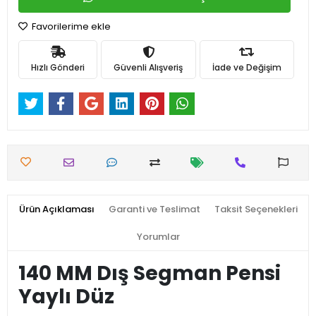
Favorilerime ekle
Hızlı Gönderi
Güvenli Alışveriş
İade ve Değişim
Ürün Açıklaması
Garanti ve Teslimat
Taksit Seçenekleri
Yorumlar
140 MM Dış Segman Pensi
Yaylı Düz