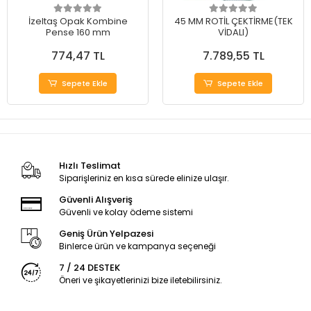
İzeltaş Opak Kombine
45 MM ROTİL ÇEKTİRME(TEK
Pense 160 mm
VİDALI)
774,47 TL
7.789,55 TL
Sepete Ekle
Sepete Ekle
Hızlı Teslimat
Siparişleriniz en kısa sürede elinize ulaşır.
Güvenli Alışveriş
Güvenli ve kolay ödeme sistemi
Geniş Ürün Yelpazesi
Binlerce ürün ve kampanya seçeneği
7 / 24 DESTEK
Öneri ve şikayetlerinizi bize iletebilirsiniz.