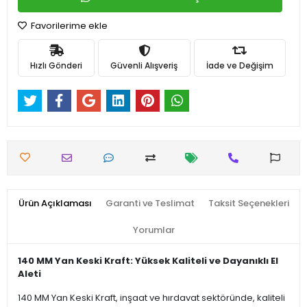
Favorilerime ekle
Hızlı Gönderi
Güvenli Alışveriş
İade ve Değişim
Ürün Açıklaması
Garanti ve Teslimat
Taksit Seçenekleri
Yorumlar
140 MM Yan Keski Kraft: Yüksek Kaliteli ve Dayanıklı El
Aleti
140 MM Yan Keski Kraft, inşaat ve hırdavat sektöründe, kaliteli