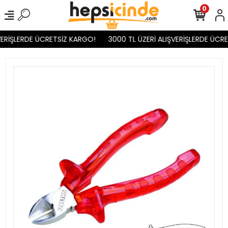
0
ERİŞLERDE ÜCRETSİZ KARGO!
3000 TL ÜZERİ ALIŞVERİŞLERDE ÜCRE