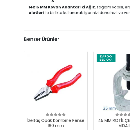
14x15 MM Kovan Anahtar İki Ağız
, sağlam yapısı, e
aletleri
ile birlikte kullanarak işlerinizi daha hızlı ve v
Benzer Ürünler
KARGO
BEDAVA
İzeltaş Opak Kombine Pense
45 MM ROTİL ÇE
160 mm
VİDAL