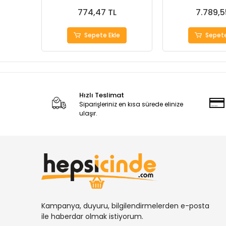
774,47 TL
7.789,5
Sepete Ekle
Sepete
Hızlı Teslimat
Siparişleriniz en kısa sürede elinize
ulaşır.
Kampanya, duyuru, bilgilendirmelerden e-posta
ile haberdar olmak istiyorum.