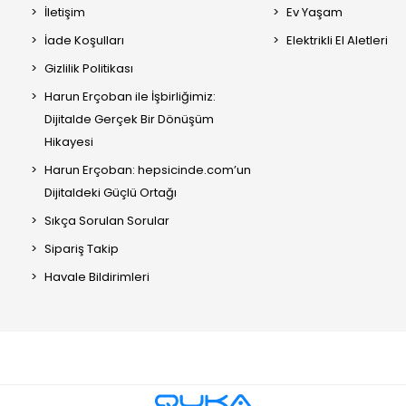
İletişim
Ev Yaşam
İade Koşulları
Elektrikli El Aletleri
Gizlilik Politikası
Harun Erçoban ile İşbirliğimiz:
Dijitalde Gerçek Bir Dönüşüm
Hikayesi
Harun Erçoban: hepsicinde.com’un
Dijitaldeki Güçlü Ortağı
Sıkça Sorulan Sorular
Sipariş Takip
Havale Bildirimleri