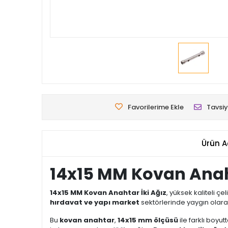
Favorilerime Ekle
Tavsiy
Ürün A
14x15 MM Kovan Anahta
14x15 MM Kovan Anahtar İki Ağız
, yüksek kaliteli ç
hırdavat ve yapı market
sektörlerinde yaygın olara
Bu
kovan anahtar
,
14x15 mm ölçüsü
ile farklı boyu