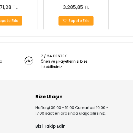
71,28 TL
3.285,85 TL
epete Ekle
Sepete Ekle
7 / 24 DESTEK
ya
Öneri ve şikayetlerinizi bize
iletebilirsiniz.
Bize Ulaşın
Haftaiçi 09:00 - 19:00 Cumartesi 10:00 -
17:00 saatleri arasında ulaşabilirsiniz.
Bizi Takip Edin