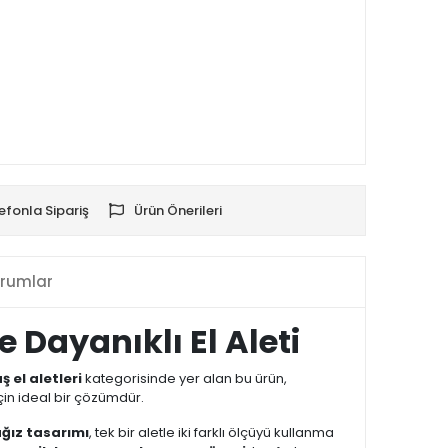
efonla Sipariş
Ürün Önerileri
rumlar
 Dayanıklı El Aleti
ş el aletleri
kategorisinde yer alan bu ürün,
çin ideal bir çözümdür.
ağız tasarımı
, tek bir aletle iki farklı ölçüyü kullanma