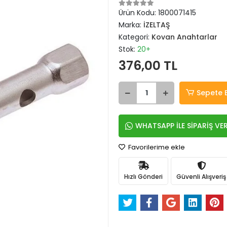
Ürün Kodu:
1800071415
Marka:
İZELTAŞ
Kategori:
Kovan Anahtarlar
Stok:
20+
376,00 TL
Sepete 
WHATSAPP İLE SİPARİŞ VE
Favorilerime ekle
Hızlı Gönderi
Güvenli Alışveriş