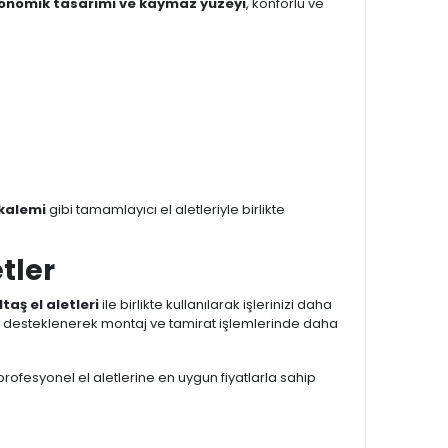
onomik tasarımı ve kaymaz yüzeyi
, konforlu ve
 kalemi
gibi tamamlayıcı el aletleriyle birlikte
tler
ltaş el aletleri
ile birlikte kullanılarak işlerinizi daha
e desteklenerek montaj ve tamirat işlemlerinde daha
 profesyonel el aletlerine en uygun fiyatlarla sahip