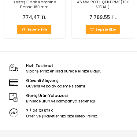
İzeltaş Opak Kombine
45 MM ROTİL ÇEKTİRME(TEK
Pense 160 mm
VİDALI)
774,47 TL
7.789,55 TL
Sepete Ekle
Sepete Ekle
Hızlı Teslimat
Siparişleriniz en kısa sürede elinize ulaşır.
Güvenli Alışveriş
Güvenli ve kolay ödeme sistemi
Geniş Ürün Yelpazesi
Binlerce ürün ve kampanya seçeneği
7 / 24 DESTEK
Öneri ve şikayetlerinizi bize iletebilirsiniz.