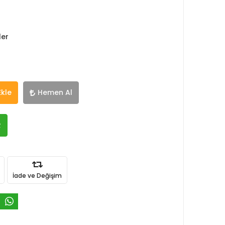
ler
Ekle
Hemen Al
R
İade ve Değişim