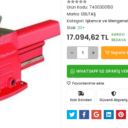
Ürün Kodu:
7400300150
Marka:
İZELTAŞ
Kategori:
İşkence ve Mengene
Stok:
20+
KARGO
17.094,62 TL
BEDAVA
Sepete 
WHATSAPP İLE SİPARİŞ VE
Favorilerime ekle
Hızlı Gönderi
Güvenli Alışveriş