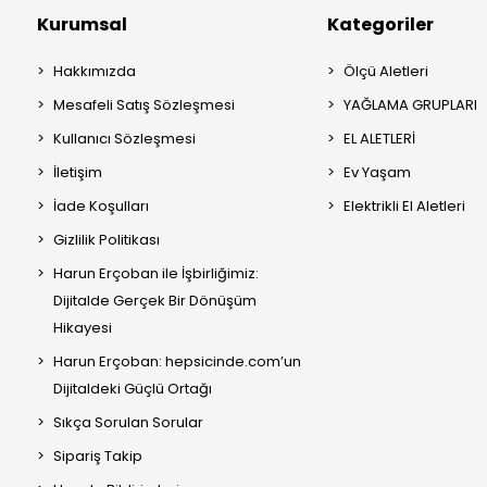
Kurumsal
Kategoriler
Hakkımızda
Ölçü Aletleri
Mesafeli Satış Sözleşmesi
YAĞLAMA GRUPLARI
Kullanıcı Sözleşmesi
EL ALETLERİ
İletişim
Ev Yaşam
İade Koşulları
Elektrikli El Aletleri
Gizlilik Politikası
Harun Erçoban ile İşbirliğimiz:
Dijitalde Gerçek Bir Dönüşüm
Hikayesi
Harun Erçoban: hepsicinde.com’un
Dijitaldeki Güçlü Ortağı
Sıkça Sorulan Sorular
Sipariş Takip