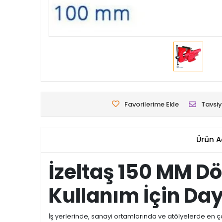
Favorilerime Ekle
Tavsiy
Ürün A
İzeltaş 150 MM D
Kullanım İçin Da
İş yerlerinde, sanayi ortamlarında ve atölyelerde en ço