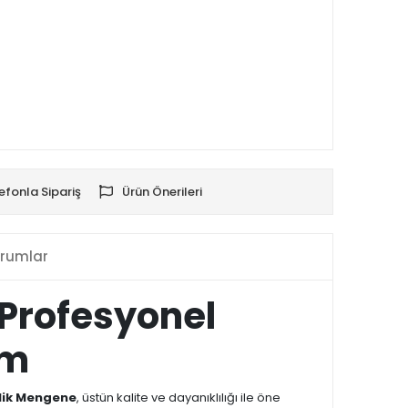
efonla Sipariş
Ürün Önerileri
rumlar
Profesyonel
ım
lik Mengene
, üstün kalite ve dayanıklılığı ile öne