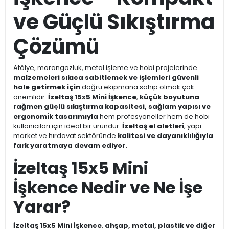
ve Güçlü Sıkıştırma
Çözümü
Atölye, marangozluk, metal işleme ve hobi projelerinde
malzemeleri sıkıca sabitlemek ve işlemleri güvenli
hale getirmek için
doğru ekipmana sahip olmak çok
önemlidir.
İzeltaş 15x5 Mini İşkence
,
küçük boyutuna
rağmen güçlü sıkıştırma kapasitesi, sağlam yapısı ve
ergonomik tasarımıyla
hem profesyoneller hem de hobi
kullanıcıları için ideal bir üründür.
İzeltaş el aletleri
, yapı
market ve hırdavat sektöründe
kalitesi ve dayanıklılığıyla
fark yaratmaya devam ediyor.
İzeltaş 15x5 Mini
İşkence Nedir ve Ne İşe
Yarar?
İzeltaş 15x5 Mini İşkence
,
ahşap, metal, plastik ve diğer