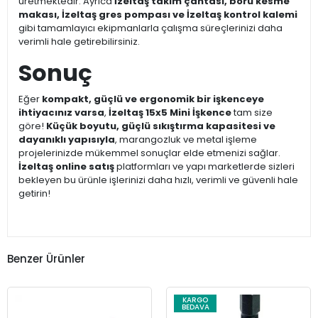
üretmektedir. Ayrıca
İzeltaş takım çantası, boru kesme
makası, İzeltaş gres pompası ve İzeltaş kontrol kalemi
gibi tamamlayıcı ekipmanlarla çalışma süreçlerinizi daha
verimli hale getirebilirsiniz.
Sonuç
Eğer
kompakt, güçlü ve ergonomik bir işkenceye
ihtiyacınız varsa
,
İzeltaş 15x5 Mini İşkence
tam size
göre!
Küçük boyutu, güçlü sıkıştırma kapasitesi ve
dayanıklı yapısıyla
, marangozluk ve metal işleme
projelerinizde mükemmel sonuçlar elde etmenizi sağlar.
İzeltaş online satış
platformları ve yapı marketlerde sizleri
bekleyen bu ürünle işlerinizi daha hızlı, verimli ve güvenli hale
getirin!
Benzer Ürünler
KARGO
BEDAVA