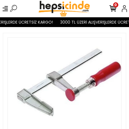
0
ERİŞLERDE ÜCRETSİZ KARGO!
3000 TL ÜZERİ ALIŞVERİŞLERDE ÜCRET