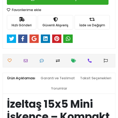
Favorilerime ekle
Hızlı Gönderi
Güvenli Alışveriş
İade ve Değişim
Ürün Açıklaması
Garanti ve Teslimat
Taksit Seçenekleri
Yorumlar
İzeltaş 15x5 Mini
İşkence – Kompakt