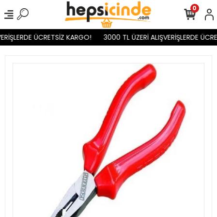
0
ERİŞLERDE ÜCRETSİZ KARGO!
3000 TL ÜZERİ ALIŞVERİŞLERDE ÜCRE