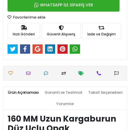
WHATSAPP İLE SİPARİŞ VER
Favorilerime ekle
Hızlı Gönderi
Güvenli Alışveriş
İade ve Değişim
Ürün Açıklaması
Garanti ve Teslimat
Taksit Seçenekleri
Yorumlar
160 MM Uzun Kargaburun
Düz Uçlu Opak