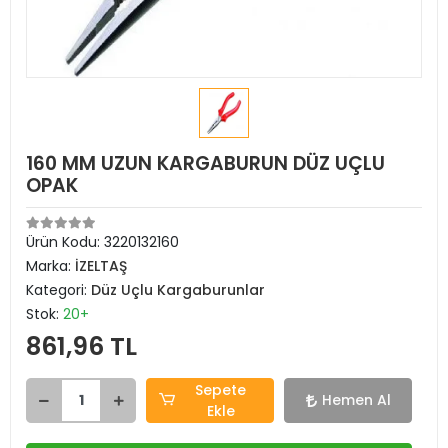
160 MM UZUN KARGABURUN DÜZ UÇLU
OPAK
Ürün Kodu:
3220132160
Marka:
İZELTAŞ
Kategori:
Düz Uçlu Kargaburunlar
Stok:
20+
861,96 TL
Sepete
Hemen Al
Ekle