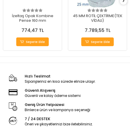
İzeltaş Opak Kombine
45 MM ROTİL ÇEKTİRME(TEK
Pense 160 mm
VİDALI)
774,47 TL
7.789,55 TL
Sepete Ekle
Sepete Ekle
Hızlı Teslimat
Siparişleriniz en kısa sürede elinize ulaşır.
Güvenli Alışveriş
Güvenli ve kolay ödeme sistemi
Geniş Ürün Yelpazesi
Binlerce ürün ve kampanya seçeneği
7 / 24 DESTEK
Öneri ve şikayetlerinizi bize iletebilirsiniz.