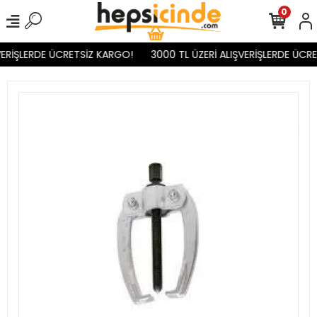
0
ERİŞLERDE ÜCRETSİZ KARGO!
3000 TL ÜZERİ ALIŞVERİŞLERDE ÜCRE