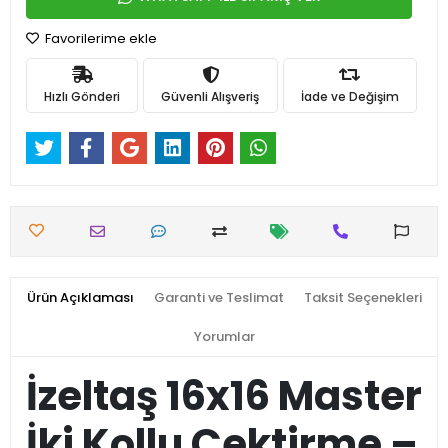
Favorilerime ekle
Hızlı Gönderi
Güvenli Alışveriş
İade ve Değişim
Ürün Açıklaması
Garanti ve Teslimat
Taksit Seçenekleri
Yorumlar
İzeltaş 16x16 Master
İki Kollu Çektirme –