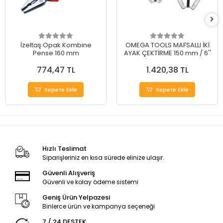
İzeltaş Opak Kombine
OMEGA TOOLS MAFSALLI İKİ
Pense 160 mm
AYAK ÇEKTİRME 150 mm / 6''
774,47 TL
1.420,38 TL
Sepete Ekle
Sepete Ekle
Hızlı Teslimat
Siparişleriniz en kısa sürede elinize ulaşır.
Güvenli Alışveriş
Güvenli ve kolay ödeme sistemi
Geniş Ürün Yelpazesi
Binlerce ürün ve kampanya seçeneği
7 / 24 DESTEK