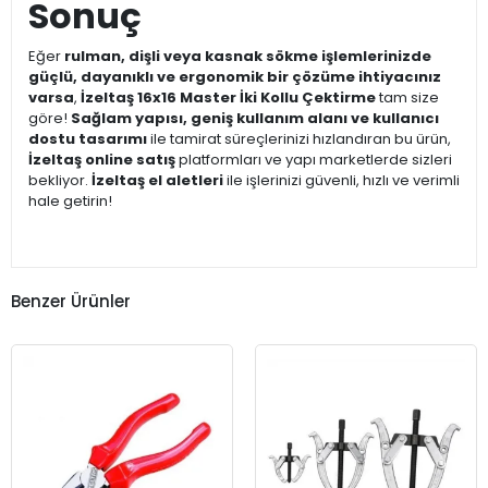
Sonuç
Eğer
rulman, dişli veya kasnak sökme işlemlerinizde
güçlü, dayanıklı ve ergonomik bir çözüme ihtiyacınız
varsa
,
İzeltaş 16x16 Master İki Kollu Çektirme
tam size
göre!
Sağlam yapısı, geniş kullanım alanı ve kullanıcı
dostu tasarımı
ile tamirat süreçlerinizi hızlandıran bu ürün,
İzeltaş online satış
platformları ve yapı marketlerde sizleri
bekliyor.
İzeltaş el aletleri
ile işlerinizi güvenli, hızlı ve verimli
hale getirin!
Benzer Ürünler