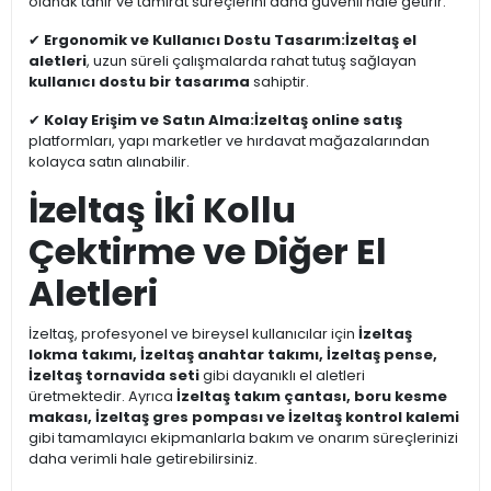
olanak tanır ve tamirat süreçlerini daha güvenli hale getirir.
✔
Ergonomik ve Kullanıcı Dostu Tasarım:
İzeltaş el
aletleri
, uzun süreli çalışmalarda rahat tutuş sağlayan
kullanıcı dostu bir tasarıma
sahiptir.
✔
Kolay Erişim ve Satın Alma:
İzeltaş online satış
platformları, yapı marketler ve hırdavat mağazalarından
kolayca satın alınabilir.
İzeltaş İki Kollu
Çektirme ve Diğer El
Aletleri
İzeltaş, profesyonel ve bireysel kullanıcılar için
İzeltaş
lokma takımı, İzeltaş anahtar takımı, İzeltaş pense,
İzeltaş tornavida seti
gibi dayanıklı el aletleri
üretmektedir. Ayrıca
İzeltaş takım çantası, boru kesme
makası, İzeltaş gres pompası ve İzeltaş kontrol kalemi
gibi tamamlayıcı ekipmanlarla bakım ve onarım süreçlerinizi
daha verimli hale getirebilirsiniz.