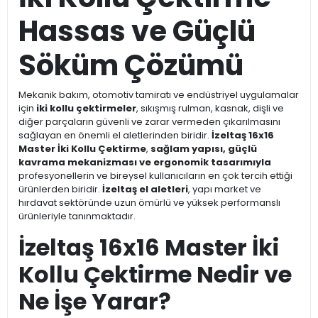
Hassas ve Güçlü
Söküm Çözümü
Mekanik bakım, otomotiv tamiratı ve endüstriyel uygulamalar
için
iki kollu çektirmeler
, sıkışmış rulman, kasnak, dişli ve
diğer parçaların güvenli ve zarar vermeden çıkarılmasını
sağlayan en önemli el aletlerinden biridir.
İzeltaş 16x16
Master İki Kollu Çektirme
,
sağlam yapısı, güçlü
kavrama mekanizması ve ergonomik tasarımıyla
profesyonellerin ve bireysel kullanıcıların en çok tercih ettiği
ürünlerden biridir.
İzeltaş el aletleri
, yapı market ve
hırdavat sektöründe uzun ömürlü ve yüksek performanslı
ürünleriyle tanınmaktadır.
İzeltaş 16x16 Master İki
Kollu Çektirme Nedir ve
Ne İşe Yarar?