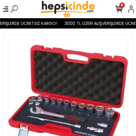
0
ERİŞLERDE ÜCRETSİZ KARGO!
3000 TL ÜZERİ ALIŞVERİŞLERDE ÜCRE