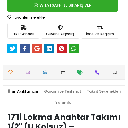
WHATSAPP İLE SİPARİŞ VER
Favorilerime ekle
Hızlı Gönderi
Güvenli Alışveriş
İade ve Değişim
Ürün Açıklaması
Garanti ve Teslimat
Taksit Seçenekleri
Yorumlar
17'li Lokma Anahtar Takımı
1/2'' (U Kolsuz) –