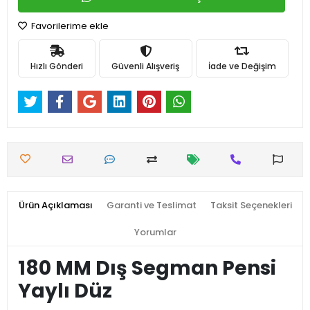
Favorilerime ekle
Hızlı Gönderi
Güvenli Alışveriş
İade ve Değişim
Ürün Açıklaması
Garanti ve Teslimat
Taksit Seçenekleri
Yorumlar
180 MM Dış Segman Pensi
Yaylı Düz