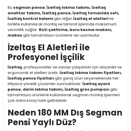
Bu
segman pense
,
İzeltaş lokma takımı, İzeltaş
anahtar takımı, İzeltaş pense, İzeltaş tornavida seti,
İzeltaş kontrol kalemi
gibi diğer
İzeltaş el aletleri
ile
birlikte kullanılarak montaj ve tamirat işlerinde maksimum
verimlilik sağlar.
Roti çektirme, boru kesme makası,
makas
gibi tamamlayıcı ürünlerle de uyumludur.
İzeltaş El Aletleri ile
Profesyonel İşçilik
İzeltaş
, profesyoneller ve sanayi çalışanları için dayanıklı ve
ergonomik el aletleri üretir.
İzeltaş lokma takımı fiyatları,
İzeltaş pense fiyatları
gibi geniş ürün seçenekleriyle her
ihtiyaca yönelik çözümler sunmaktadır.
İzeltaş ayarlı
pense, derin lokma takımı, İzeltaş gres pompası
gibi
tamamlayıcı ürünlerle kullanılarak segman montaj işlemleri
çok daha kolay hale getirilebilir.
Neden 180 MM Dış Segman
Pensi Yaylı Düz?