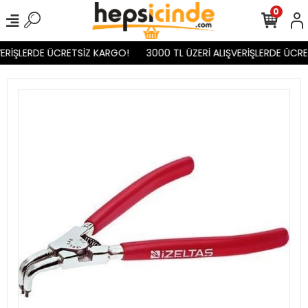
0
ERİŞLERDE ÜCRETSİZ KARGO!
3000 TL ÜZERİ ALIŞVERİŞLERDE ÜCRE