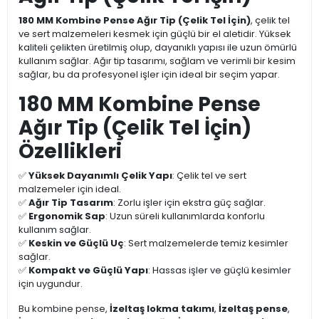
180 MM Kombine Pense Ağır Tip (Çelik Tel İçin)
, çelik tel
ve sert malzemeleri kesmek için güçlü bir el aletidir. Yüksek
kaliteli çelikten üretilmiş olup, dayanıklı yapısı ile uzun ömürlü
kullanım sağlar. Ağır tip tasarımı, sağlam ve verimli bir kesim
sağlar, bu da profesyonel işler için ideal bir seçim yapar.
180 MM Kombine Pense
Ağır Tip (Çelik Tel İçin)
Özellikleri
✅
Yüksek Dayanımlı Çelik Yapı
: Çelik tel ve sert
malzemeler için ideal.
✅
Ağır Tip Tasarım
: Zorlu işler için ekstra güç sağlar.
✅
Ergonomik Sap
: Uzun süreli kullanımlarda konforlu
kullanım sağlar.
✅
Keskin ve Güçlü Uç
: Sert malzemelerde temiz kesimler
sağlar.
✅
Kompakt ve Güçlü Yapı
: Hassas işler ve güçlü kesimler
için uygundur.
Bu kombine pense,
İzeltaş lokma takımı
,
İzeltaş pense
,