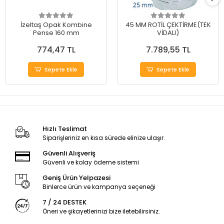
İzeltaş Opak Kombine
45 MM ROTİL ÇEKTİRME(TEK
Pense 160 mm
VİDALI)
774,47 TL
7.789,55 TL
Sepete Ekle
Sepete Ekle
Hızlı Teslimat
Siparişleriniz en kısa sürede elinize ulaşır.
Güvenli Alışveriş
Güvenli ve kolay ödeme sistemi
Geniş Ürün Yelpazesi
Binlerce ürün ve kampanya seçeneği
7 / 24 DESTEK
Öneri ve şikayetlerinizi bize iletebilirsiniz.