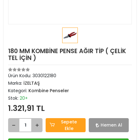
180 MM KOMBİNE PENSE AĞIR TİP ( ÇELİK
TEL İÇİN )
Ürün Kodu:
3030122180
Marka:
İZELTAŞ
Kategori:
Kombine Penseler
Stok:
20+
1.321,91 TL
Sepete
Hemen Al
Ekle