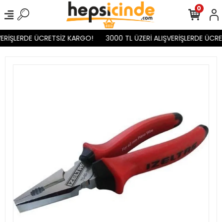
0
ERİŞLERDE ÜCRETSİZ KARGO!
3000 TL ÜZERİ ALIŞVERİŞLERDE ÜCRE