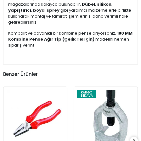
mağazalarında kolayca bulunabilir.
Dübel
,
silikon
,
yapıştırıcı
,
boya
,
sprey
gibi yardımcı malzemelerle birlikte
kullanarak montaj ve tamirat işlemlerinizi daha verimli hale
getirebilirsiniz.
Kompakt ve dayanıklı bir kombine pense arıyorsanız,
180 MM
Kombine Pense Ağır Tip (Çelik Tel İçin)
modelini hemen
sipariş verin!
Benzer Ürünler
KARGO
BEDAVA