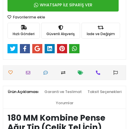
WHATSAPP İLE SİPARİŞ VER
Favorilerime ekle
Hızlı Gönderi
Güvenli Alışveriş
İade ve Değişim
Ürün Açıklaması
Garanti ve Teslimat
Taksit Seçenekleri
Yorumlar
180 MM Kombine Pense
Ağır Tip (Çelik Tel İçin)