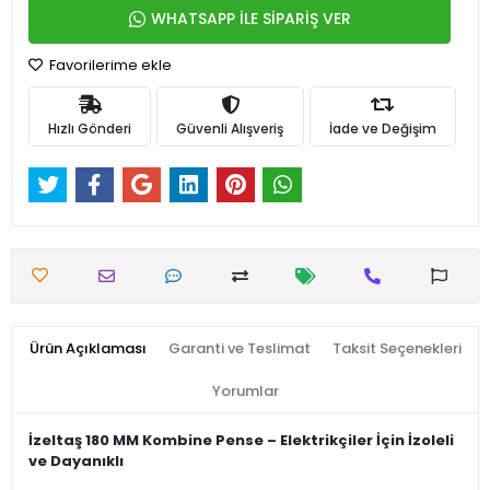
WHATSAPP İLE SİPARİŞ VER
Favorilerime ekle
Hızlı Gönderi
Güvenli Alışveriş
İade ve Değişim
Ürün Açıklaması
Garanti ve Teslimat
Taksit Seçenekleri
Yorumlar
İzeltaş 180 MM Kombine Pense – Elektrikçiler İçin İzoleli
ve Dayanıklı