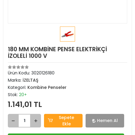
180 MM KOMBİNE PENSE ELEKTRİKÇİ
İZOLELİ 1000 V
Ürün Kodu:
3020126180
Marka:
İZELTAŞ
Kategori:
Kombine Penseler
Stok:
20+
1.141,01 TL
Sepete
Hemen Al
Ekle