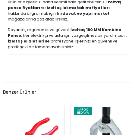
ürünlerle işlerinizi daha verimli hale getirebilirsiniz.
İzeltaş
pense fiyatları
ve
izeltaş lokma takımı fiyatları
hakkında bilgi almak için
hırdavat ve yapı market
mağazalarına göz atabilirsiniz.
Dayanıklı, ergonomik ve güvenli
İzeltaş 180 MM Kombine
Pense
, her elektrikçi ve usta için vazgeçilmez bir yardımcıdır.
İzeltaş el aletleri
ile profesyonel işlerinizi en güvenli ve
pratik şekilde tamamlayabilirsiniz.
Benzer Ürünler
KARGO
BEDAVA