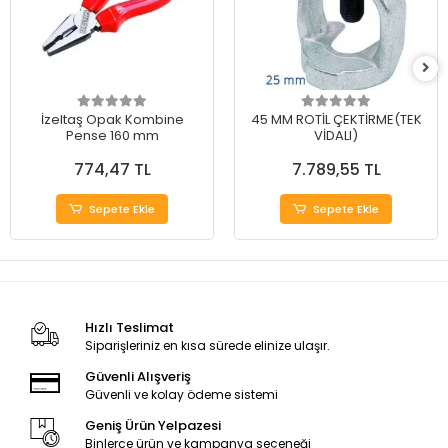
İzeltaş Opak Kombine
45 MM ROTİL ÇEKTİRME(TEK
Pense 160 mm
VİDALI)
774,47 TL
7.789,55 TL
Sepete Ekle
Sepete Ekle
Hızlı Teslimat
Siparişleriniz en kısa sürede elinize ulaşır.
Güvenli Alışveriş
Güvenli ve kolay ödeme sistemi
Geniş Ürün Yelpazesi
Binlerce ürün ve kampanya seçeneği