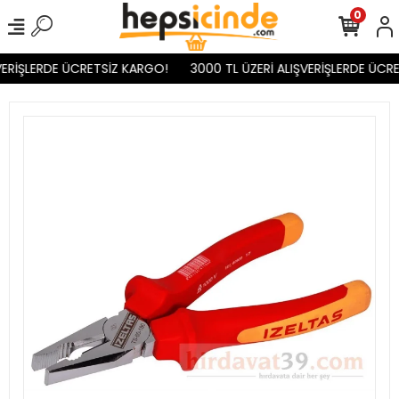
0
ERİŞLERDE ÜCRETSİZ KARGO!
3000 TL ÜZERİ ALIŞVERİŞLERDE ÜCRE