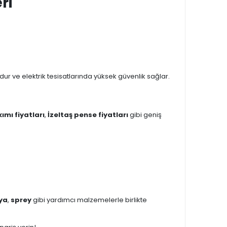
ri
dur ve elektrik tesisatlarında yüksek güvenlik sağlar.
ımı fiyatları
,
İzeltaş pense fiyatları
gibi geniş
ya
,
sprey
gibi yardımcı malzemelerle birlikte