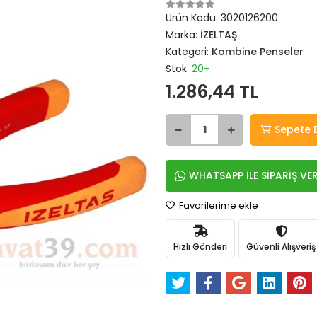
Ürün Kodu:
3020126200
Marka:
İZELTAŞ
Kategori:
Kombine Penseler
Stok:
20+
1.286,44 TL
Sepete 
WHATSAPP İLE SİPARİŞ VE
Favorilerime ekle
Hızlı Gönderi
Güvenli Alışveriş