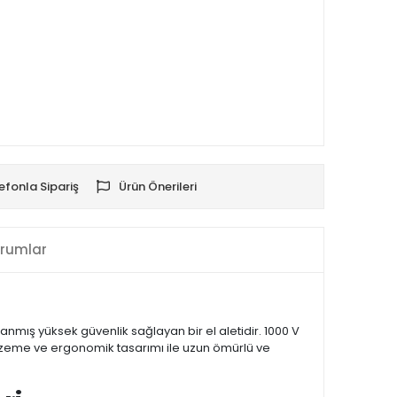
efonla Sipariş
Ürün Önerileri
rumlar
rlanmış yüksek güvenlik sağlayan bir el aletidir. 1000 V
 malzeme ve ergonomik tasarımı ile uzun ömürlü ve