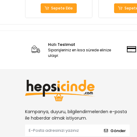
Sepete Ekle
Sepete
Hızlı Teslimat
Siparişleriniz en kısa sürede elinize
ulaşır.
Kampanya, duyuru, bilgilendirmelerden e-posta
ile haberdar olmak istiyorum.
Gönder