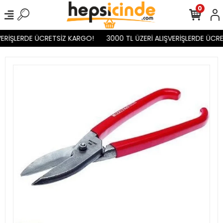
0
ERİŞLERDE ÜCRETSİZ KARGO!
3000 TL ÜZERİ ALIŞVERİŞLERDE ÜCRE