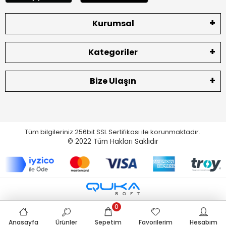
Kurumsal
Kategoriler
Bize Ulaşın
Tüm bilgileriniz 256bit SSL Sertifikası ile korunmaktadır.
© 2022
Tüm Hakları Saklıdır
0
Anasayfa
Ürünler
Sepetim
Favorilerim
Hesabım