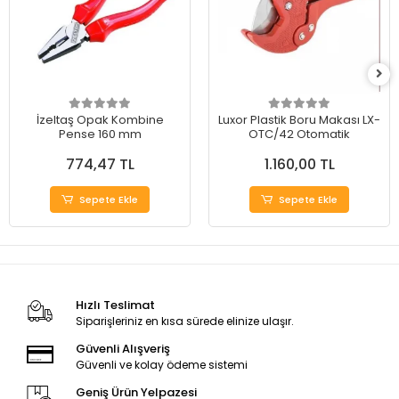
İzeltaş Opak Kombine
Luxor Plastik Boru Makası LX-
Pense 160 mm
OTC/42 Otomatik
774,47 TL
1.160,00 TL
Sepete Ekle
Sepete Ekle
Hızlı Teslimat
Siparişleriniz en kısa sürede elinize ulaşır.
Güvenli Alışveriş
Güvenli ve kolay ödeme sistemi
Geniş Ürün Yelpazesi