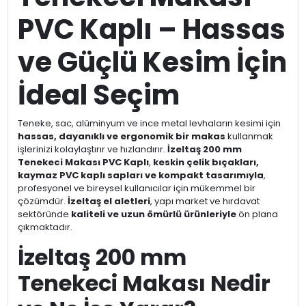
PVC Kaplı – Hassas
ve Güçlü Kesim İçin
İdeal Seçim
Teneke, sac, alüminyum ve ince metal levhaların kesimi için
hassas, dayanıklı ve ergonomik bir makas
kullanmak
işlerinizi kolaylaştırır ve hızlandırır.
İzeltaş 200 mm
Tenekeci Makası PVC Kaplı
,
keskin çelik bıçakları,
kaymaz PVC kaplı sapları ve kompakt tasarımıyla
,
profesyonel ve bireysel kullanıcılar için mükemmel bir
çözümdür.
İzeltaş el aletleri
, yapı market ve hırdavat
sektöründe
kaliteli ve uzun ömürlü ürünleriyle
ön plana
çıkmaktadır.
İzeltaş 200 mm
Tenekeci Makası Nedir