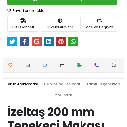
Favorilerime ekle
Hızlı Gönderi
Güvenli Alışveriş
İade ve Değişim
Ürün Açıklaması
Garanti ve Teslimat
Taksit Seçenekleri
Yorumlar
İzeltaş 200 mm
Tenekeci Makası