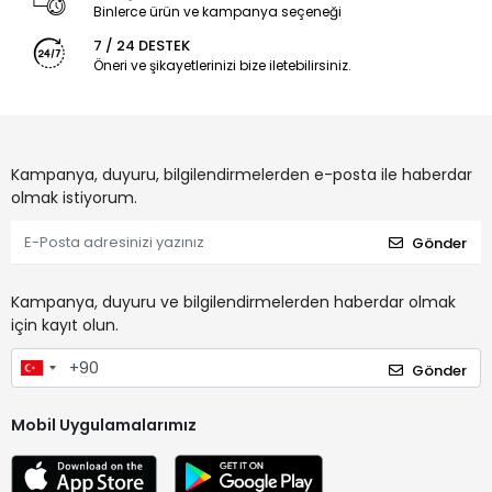
Binlerce ürün ve kampanya seçeneği
7 / 24 DESTEK
Öneri ve şikayetlerinizi bize iletebilirsiniz.
Kampanya, duyuru, bilgilendirmelerden e-posta ile haberdar
olmak istiyorum.
Gönder
Kampanya, duyuru ve bilgilendirmelerden haberdar olmak
için kayıt olun.
Gönder
Mobil Uygulamalarımız