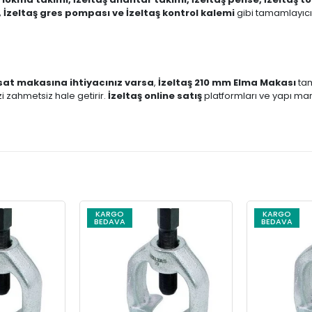
 İzeltaş gres pompası ve İzeltaş kontrol kalemi
gibi tamamlayıcı
sat makasına ihtiyacınız varsa
,
İzeltaş 210 mm Elma Makası
tam
i zahmetsiz hale getirir.
İzeltaş online satış
platformları ve yapı mark
KARGO
KARGO
BEDAVA
BEDAVA