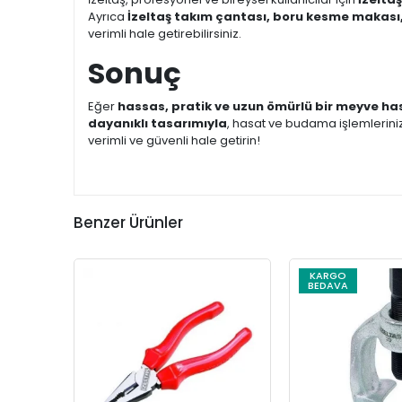
Ayrıca
İzeltaş takım çantası, boru kesme makası,
verimli hale getirebilirsiniz.
Sonuç
Eğer
hassas, pratik ve uzun ömürlü bir meyve ha
dayanıklı tasarımıyla
, hasat ve budama işlemleriniz
verimli ve güvenli hale getirin!
Benzer Ürünler
KARGO
BEDAVA