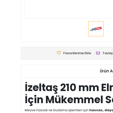
Favorilerime Ekle
Tavsiy
Ürün A
İzeltaş 210 mm E
İçin Mükemmel 
Meyve hasadı ve budama işlemleri için
hassas, daya