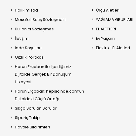
Hakkımızda
Ölçü Aletleri
Mesafeli Satış Sözleşmesi
YAĞLAMA GRUPLARI
Kullanıcı Sözleşmesi
EL ALETLERİ
İletişim
Ev Yaşam
İade Koşulları
Elektrikli El Aletleri
Gizlilik Politikası
Harun Erçoban ile İşbirliğimiz:
Dijitalde Gerçek Bir Dönüşüm
Hikayesi
Harun Erçoban: hepsicinde.com’un
Dijitaldeki Güçlü Ortağı
Sıkça Sorulan Sorular
Sipariş Takip
Havale Bildirimleri