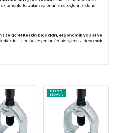
 ekipmanlarla bakım ve onarım süreçlerinizi daha
 size göre!
Keskin bıçakları, ergonomik yapısı ve
etlerde sizleri bekleyen bu ürünle işlerinizi daha hızlı,
KARGO
BEDAVA