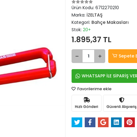
Ürün Kodu:
6712270210
Marka:
İZELTAŞ
Kategori:
Bahçe Makasları
Stok:
20+
1.895,37 TL
Sepete 
WHATSAPP İLE SİPARİŞ VE
Favorilerime ekle
Hızlı Gönderi
Güvenli Alışveriş