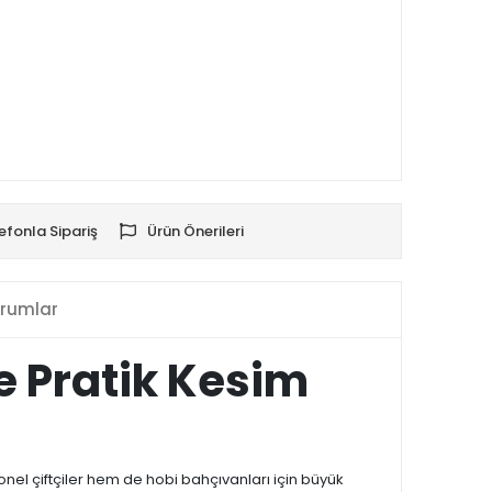
efonla Sipariş
Ürün Önerileri
rumlar
e Pratik Kesim
nel çiftçiler hem de hobi bahçıvanları için büyük