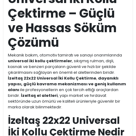
Çektirme – Güçlü
ve Hassas Söküm
Çözümü
Mekanik bakım, otomotiv tamiratı ve sanayi onarımlarında
universal iki kollu çektirmeler
, sıkışmış rulman, dişli,
kasnak ve benzeri parçaların güvenli ve hızlı bir şekilde
çıkarılmasını sağlayan en önemli el aletlerinden biridir.
İzeltaş 22x22 Universal İki Kollu Çektirme
,
dayanıklı
yapısı, güçlü kavrama mekanizması ve geniş kullanım
alanı
ile profesyonellerin en çok tercih ettiği araçlardan
biridir.
İzeltaş el aletleri
, yapı market ve hırdavat
sektöründe uzun ömürlü ve kaliteli ürünleriyle güvenilir bir
marka olarak bilinmektedir.
İzeltaş 22x22 Universal
İki Kollu Çektirme Nedir