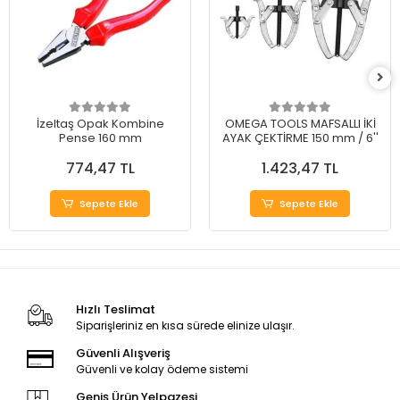
İzeltaş Opak Kombine
OMEGA TOOLS MAFSALLI İKİ
Pense 160 mm
AYAK ÇEKTİRME 150 mm / 6''
774,47 TL
1.423,47 TL
Sepete Ekle
Sepete Ekle
Hızlı Teslimat
Siparişleriniz en kısa sürede elinize ulaşır.
Güvenli Alışveriş
Güvenli ve kolay ödeme sistemi
Geniş Ürün Yelpazesi