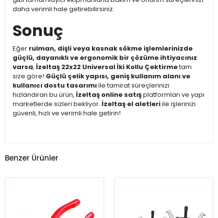
daha verimli hale getirebilirsiniz.
Sonuç
Eğer
rulman, dişli veya kasnak sökme işlemlerinizde
güçlü, dayanıklı ve ergonomik bir çözüme ihtiyacınız
varsa
,
İzeltaş 22x22 Universal İki Kollu Çektirme
tam
size göre!
Güçlü çelik yapısı, geniş kullanım alanı ve
kullanıcı dostu tasarımı
ile tamirat süreçlerinizi
hızlandıran bu ürün,
İzeltaş online satış
platformları ve yapı
marketlerde sizleri bekliyor.
İzeltaş el aletleri
ile işlerinizi
güvenli, hızlı ve verimli hale getirin!
Benzer Ürünler