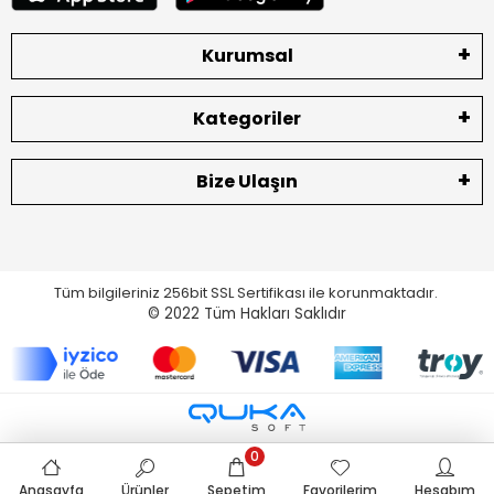
Kurumsal
Kategoriler
Bize Ulaşın
Tüm bilgileriniz 256bit SSL Sertifikası ile korunmaktadır.
© 2022
Tüm Hakları Saklıdır
0
Anasayfa
Ürünler
Sepetim
Favorilerim
Hesabım