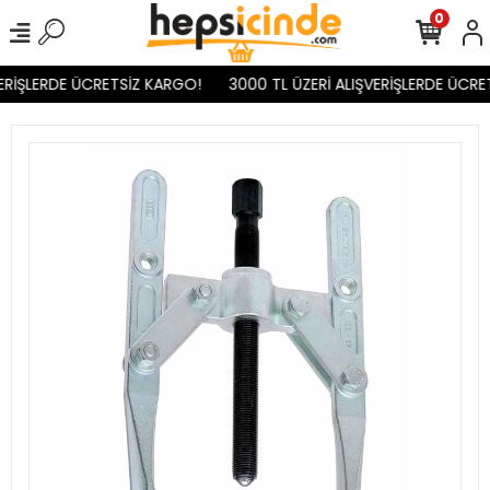
0
ERİŞLERDE ÜCRETSİZ KARGO!
3000 TL ÜZERİ ALIŞVERİŞLERDE ÜCRET