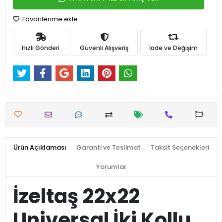
Favorilerime ekle
Hızlı Gönderi
Güvenli Alışveriş
İade ve Değişim
Ürün Açıklaması
Garanti ve Teslimat
Taksit Seçenekleri
Yorumlar
İzeltaş 22x22
Universal İki Kollu