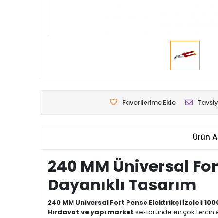
Favorilerime Ekle
Tavsiy
Ürün A
240 MM Üniversal Fort
Dayanıklı Tasarım
240 MM Üniversal Fort Pense Elektrikçi İzoleli 100
Hırdavat ve yapı market
sektöründe en çok tercih 