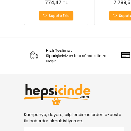
774,47 TL
7.789,5
Sepete Ekle
Sepete
Hızlı Teslimat
Siparişleriniz en kısa sürede elinize
ulaşır.
Kampanya, duyuru, bilgilendirmelerden e-posta
ile haberdar olmak istiyorum.