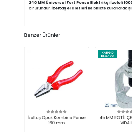
240 MM Üniversal Fort Pense Elektrikçi İzoleli 100
bir üründür.
İzeltaş el aletleri
ile birlikte kullanarak i
Benzer Ürünler
KARGO
BEDAVA
İzeltaş Opak Kombine Pense
45 MM ROTİL ÇE
160 mm
VİDAL