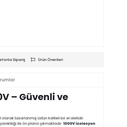
efonla Sipariş
Ürün Önerileri
rumlar
00V – Güvenli ve
 olarak tasarlanmış üstün kaliteli bir el aletidir.
nıklılığı ile ön plana çıkmaktadır.
1000V izolasyon