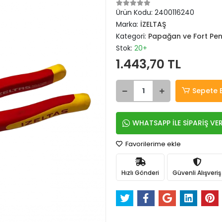
Ürün Kodu:
2400116240
Marka:
İZELTAŞ
Kategori:
Papağan ve Fort Pen
Stok:
20+
1.443,70 TL
Sepete 
WHATSAPP İLE SİPARİŞ VE
Favorilerime ekle
Hızlı Gönderi
Güvenli Alışveriş