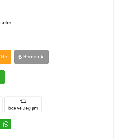
seler
Ekle
Hemen Al
R
İade ve Değişim