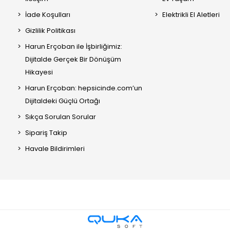
İade Koşulları
Elektrikli El Aletleri
Gizlilik Politikası
Harun Erçoban ile İşbirliğimiz:
Dijitalde Gerçek Bir Dönüşüm
Hikayesi
Harun Erçoban: hepsicinde.com’un
Dijitaldeki Güçlü Ortağı
Sıkça Sorulan Sorular
Sipariş Takip
Havale Bildirimleri