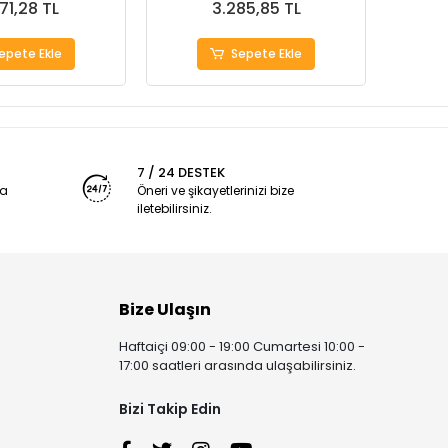
71,28 TL
3.285,85 TL
epete Ekle
Sepete Ekle
7 / 24 DESTEK
ya
Öneri ve şikayetlerinizi bize
iletebilirsiniz.
Bize Ulaşın
Haftaiçi 09:00 - 19:00 Cumartesi 10:00 -
17:00 saatleri arasında ulaşabilirsiniz.
Bizi Takip Edin