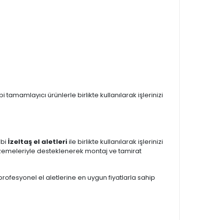
bi tamamlayıcı ürünlerle birlikte kullanılarak işlerinizi
ibi
İzeltaş el aletleri
ile birlikte kullanılarak işlerinizi
zemeleriyle desteklenerek montaj ve tamirat
 profesyonel el aletlerine en uygun fiyatlarla sahip