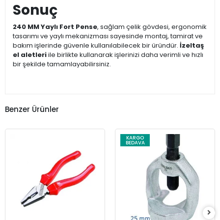
Sonuç
240 MM Yaylı Fort Pense
, sağlam çelik gövdesi, ergonomik
tasarımı ve yaylı mekanizması sayesinde montaj, tamirat ve
bakım işlerinde güvenle kullanılabilecek bir üründür.
İzeltaş
el aletleri
ile birlikte kullanarak işlerinizi daha verimli ve hızlı
bir şekilde tamamlayabilirsiniz.
Benzer Ürünler
KARGO
BEDAVA