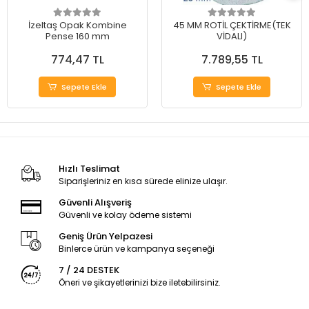
İzeltaş Opak Kombine
45 MM ROTİL ÇEKTİRME(TEK
Pense 160 mm
VİDALI)
774,47 TL
7.789,55 TL
Sepete Ekle
Sepete Ekle
Hızlı Teslimat
Siparişleriniz en kısa sürede elinize ulaşır.
Güvenli Alışveriş
Güvenli ve kolay ödeme sistemi
Geniş Ürün Yelpazesi
Binlerce ürün ve kampanya seçeneği
7 / 24 DESTEK
Öneri ve şikayetlerinizi bize iletebilirsiniz.