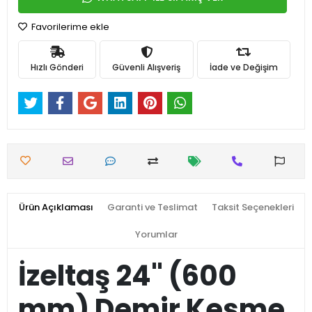
Favorilerime ekle
Hızlı Gönderi
Güvenli Alışveriş
İade ve Değişim
Ürün Açıklaması
Garanti ve Teslimat
Taksit Seçenekleri
Yorumlar
İzeltaş 24" (600
mm) Demir Kesme