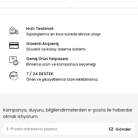
Hızlı Teslimat
Siparişleriniz en kısa sürede elinize ulaşır.
Güvenli Alışveriş
Güvenli ve kolay ödeme sistemi
Geniş Ürün Yelpazesi
Binlerce ürün ve kampanya seçeneği
7 / 24 DESTEK
Öneri ve şikayetlerinizi bize iletebilirsiniz.
Kampanya, duyuru, bilgilendirmelerden e-posta ile haberdar
olmak istiyorum.
Gönder