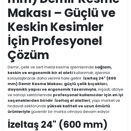
Makası – Güçlü ve
Keskin Kesimler
İçin Profesyonel
Çözüm
Demir, çelik ve sert metal kesme işlemlerinde
sağlam,
keskin ve ergonomik bir el aleti
kullanmak, işlerinizi
kolaylaştırarak daha verimli hale getirir.
İzeltaş 24" (600
mm) Demir Kesme Makası
,
güçlü çelik bıçakları,
dayanıklı yapısı ve ergonomik tasarımıyla
, inşaat, atölye
ve sanayi sektörlerinde
profesyonel kullanıcılar için en iyi
seçeneklerden biridir
.
İzeltaş el aletleri
, yapı market ve
hırdavat sektöründe
yüksek kaliteli ve uzun ömürlü
ürünleriyle
güvenilir bir marka olmaya devam ediyor.
İzeltaş 24" (600 mm)