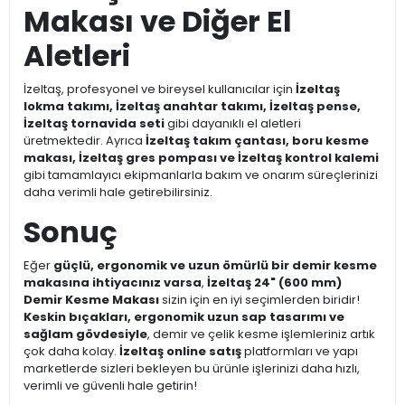
Makası ve Diğer El
Aletleri
İzeltaş, profesyonel ve bireysel kullanıcılar için
İzeltaş
lokma takımı, İzeltaş anahtar takımı, İzeltaş pense,
İzeltaş tornavida seti
gibi dayanıklı el aletleri
üretmektedir. Ayrıca
İzeltaş takım çantası, boru kesme
makası, İzeltaş gres pompası ve İzeltaş kontrol kalemi
gibi tamamlayıcı ekipmanlarla bakım ve onarım süreçlerinizi
daha verimli hale getirebilirsiniz.
Sonuç
Eğer
güçlü, ergonomik ve uzun ömürlü bir demir kesme
makasına ihtiyacınız varsa
,
İzeltaş 24" (600 mm)
Demir Kesme Makası
sizin için en iyi seçimlerden biridir!
Keskin bıçakları, ergonomik uzun sap tasarımı ve
sağlam gövdesiyle
, demir ve çelik kesme işlemleriniz artık
çok daha kolay.
İzeltaş online satış
platformları ve yapı
marketlerde sizleri bekleyen bu ürünle işlerinizi daha hızlı,
verimli ve güvenli hale getirin!