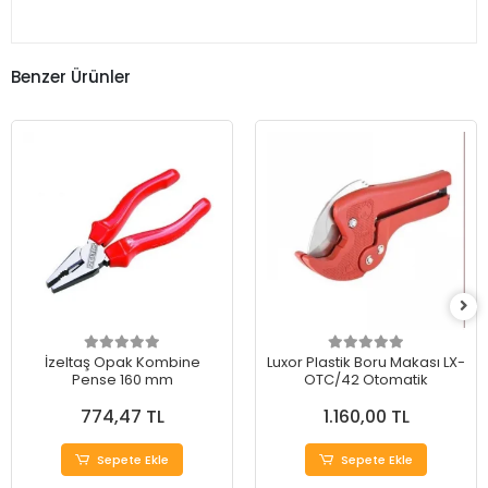
Benzer Ürünler
İzeltaş Opak Kombine
Luxor Plastik Boru Makası LX-
Pense 160 mm
OTC/42 Otomatik
774,47 TL
1.160,00 TL
Sepete Ekle
Sepete Ekle