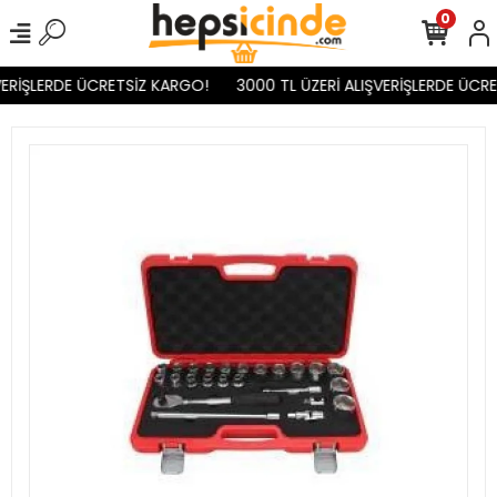
0
ERİŞLERDE ÜCRETSİZ KARGO!
3000 TL ÜZERİ ALIŞVERİŞLERDE ÜCRE