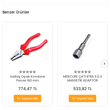
Benzer Ürünler
İzeltaş Opak Kombine
MERCURE ÇATI 8*65 S.D.S
Pense 160 mm
MANYETİK ADAPTÖR
774,47 TL
533,82 TL
Sepete Ekle
Sepete Ekle