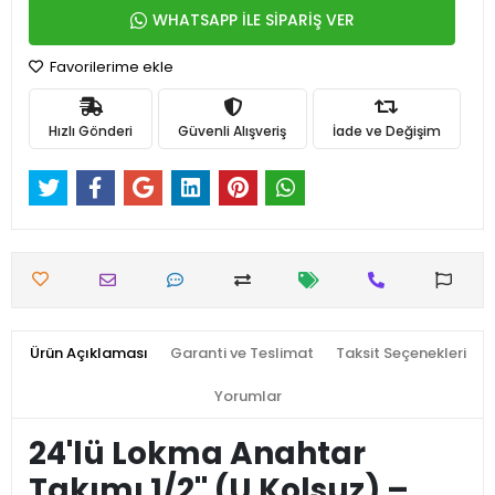
WHATSAPP İLE SİPARİŞ VER
Favorilerime ekle
Hızlı Gönderi
Güvenli Alışveriş
İade ve Değişim
Ürün Açıklaması
Garanti ve Teslimat
Taksit Seçenekleri
Yorumlar
24'lü Lokma Anahtar
Takımı 1/2'' (U Kolsuz) –