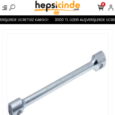
0
ERİŞLERDE ÜCRETSİZ KARGO!
3000 TL ÜZERİ ALIŞVERİŞLERDE ÜCRE