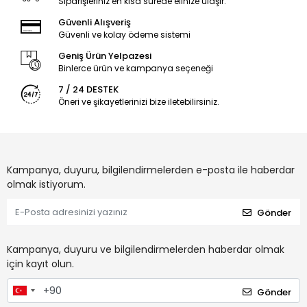
Siparişleriniz en kısa sürede elinize ulaşır.
Güvenli Alışveriş
Güvenli ve kolay ödeme sistemi
Geniş Ürün Yelpazesi
Binlerce ürün ve kampanya seçeneği
7 / 24 DESTEK
Öneri ve şikayetlerinizi bize iletebilirsiniz.
Kampanya, duyuru, bilgilendirmelerden e-posta ile haberdar
olmak istiyorum.
Gönder
Kampanya, duyuru ve bilgilendirmelerden haberdar olmak
için kayıt olun.
Gönder