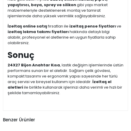
yapıştırıcı, boya, sprey ve silikon
gibi yapı market
malzemeleriyle desteklenerek montaj ve tamirat
işlemlerinde daha yüksek verimlilik sağlayabilirsiniz.
İzeltaş online satış
fırsatları ile
izeltaş pense fiyatları
ve
izeltaş lokma takımı fiyatları
hakkında detaylı bilgi
alabilir, profesyonel el aletlerine en uygun fiyatlarla sahip
olabilirsiniz.
Sonuç
24X27 Bijon Anahtar Kısa
, lastik değişim işlemlerinde üstün
performans sunan bir el aletidir. Sağlam çelik gövdesi,
kompakt tasarımı ve ergonomik yapısı sayesinde her türlü
araç servisi ve bireysel kullanım için idealdir.
İzeltaş el
aletleri
ile birlikte kullanarak işlerinizi daha verimli ve hızlı bir
şekilde tamamlayabilirsiniz.
Benzer Ürünler