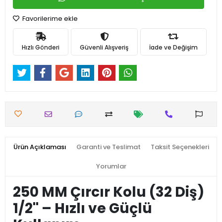
Favorilerime ekle
Hızlı Gönderi
Güvenli Alışveriş
İade ve Değişim
Ürün Açıklaması
Garanti ve Teslimat
Taksit Seçenekleri
Yorumlar
250 MM Çırcır Kolu (32 Diş)
1/2'' – Hızlı ve Güçlü