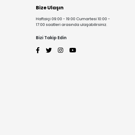
Bize Ulaşın
Haftaiçi 09:00 - 19:00 Cumartesi 10:00 -
17:00 saatleri arasında ulaşabilirsiniz.
Bizi Takip Edin