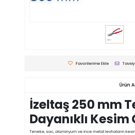
Favorilerime Ekle
Tavsiy
Ürün A
İzeltaş 250 mm T
Dayanıklı Kesim
Teneke, sac, alüminyum ve ince metal levhaların kes