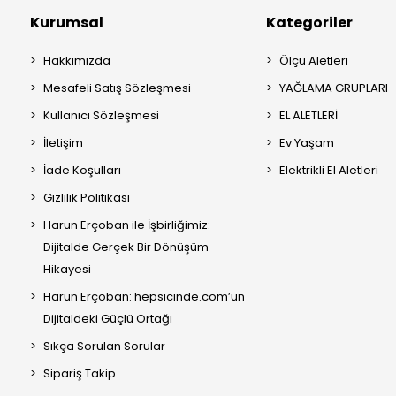
Kurumsal
Kategoriler
Hakkımızda
Ölçü Aletleri
Mesafeli Satış Sözleşmesi
YAĞLAMA GRUPLARI
Kullanıcı Sözleşmesi
EL ALETLERİ
İletişim
Ev Yaşam
İade Koşulları
Elektrikli El Aletleri
Gizlilik Politikası
Harun Erçoban ile İşbirliğimiz:
Dijitalde Gerçek Bir Dönüşüm
Hikayesi
Harun Erçoban: hepsicinde.com’un
Dijitaldeki Güçlü Ortağı
Sıkça Sorulan Sorular
Sipariş Takip