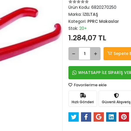
Ürün Kodu:
6820270250
Marka:
İZELTAŞ
Kategori:
PPRC Makaslar
Stok:
20+
1.284,07 TL
Sepete 
WHATSAPP İLE SİPARİŞ VE
Favorilerime ekle
Hızlı Gönderi
Güvenli Alışveriş