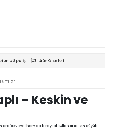
efonla Sipariş
Ürün Önerileri
rumlar
plı – Keskin ve
m profesyonel hem de bireysel kullanıcılar için büyük