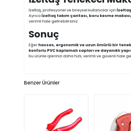
İzeltaş, profesyonel ve bireysel kullanıcılar için
İzelta
Ayrıca
İzeltaş takım çantası, boru kesme makası,
verimli hale getirebilirsiniz.
Sonuç
Eğer
hassas, ergonomik ve uzun ömürlü bir tenek
konforlu PVC kaplamalı sapları ve dayanıklı yapı
bu ürünle işlerinizi daha hızlı, verimli ve güvenli hale get
Benzer Ürünler