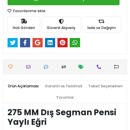
Favorilerime ekle
Hızlı Gönderi
Güvenli Alışveriş
İade ve Değişim
Ürün Açıklaması
Garanti ve Teslimat
Taksit Seçenekleri
Yorumlar
275 MM Dış Segman Pensi
Yaylı Eğri