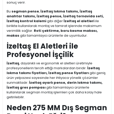
sonuç verir.
Bu
segman pense
,
İzeltaş lokma takımı, İzeltaş
anahtar takımı, İzeltaş pense, İzeltaş tornavida seti,
İzeltaş kontrol kalemi
gibi diğer
İzeltaş el aletleri
ile
birlikte kullanılarak montaj ve tamirat işlerinde maksimum
verimlilik sağlar.
Roti çektirme, boru kesme makası,
makas
gibi tamamlayıcı ürünlerle de uyumludur.
İzeltaş El Aletleri ile
Profesyonel İşçilik
İzeltaş
, dayanıklı ve ergonomik el aletleri üretimiyle
profesyonellerin tercih ettiği markalardan biridir.
İzeltaş
lokma takımı fiyatları, İzeltaş pense fiyatları
gibi geniş
ürün yelpazesi sayesinde her ihtiyaca yönelik çözümler
sunmaktadır.
İzeltaş ayarlı pense, derin lokma takımı,
İzeltaş gres pompası
gibi tamamlayıcı ürünlerle
kullanılarak segman montaj işlemleri çok daha kolay hale
getirilebilir.
Neden 275 MM Dış Segman