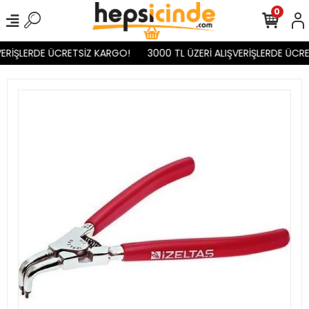
0
ERİŞLERDE ÜCRETSİZ KARGO!
3000 TL ÜZERİ ALIŞVERİŞLERDE ÜCRE