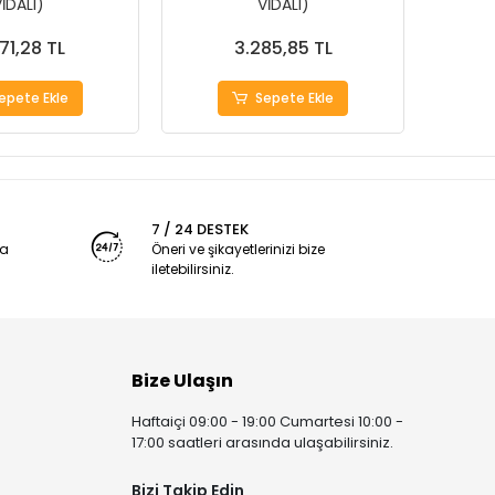
İDALI)
VİDALI)
71,28 TL
3.285,85 TL
epete Ekle
Sepete Ekle
7 / 24 DESTEK
ya
Öneri ve şikayetlerinizi bize
iletebilirsiniz.
Bize Ulaşın
Haftaiçi 09:00 - 19:00 Cumartesi 10:00 -
17:00 saatleri arasında ulaşabilirsiniz.
Bizi Takip Edin