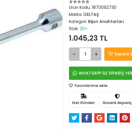
Ürün Kodu:
1870092730
Marka:
İZELTAŞ
Kategori:
Bijon Anahtarları
Stok:
20+
1.045,23 TL
Sepete 
WHATSAPP İLE SİPARİŞ VE
Favorilerime ekle
Hızlı Gönderi
Güvenli Alışveriş