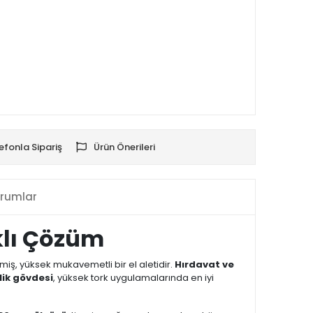
efonla Sipariş
Ürün Önerileri
rumlar
klı Çözüm
ilmiş, yüksek mukavemetli bir el aletidir.
Hırdavat ve
ik gövdesi
, yüksek tork uygulamalarında en iyi