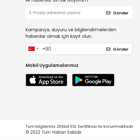
ile haberdar olmak istiyorum.
Gönder
Kampanya, duyuru ve bilgilendirmelerden
haberdar olmak için kayıt olun.
Gönder
Mobil Uygulamalarımız
Tüm bilgileriniz 256bit SSL Sertifikası ile korunmaktadır.
© 2022
Tüm Hakları Saklıdır