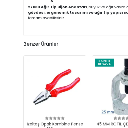
27X30 Ağır Tip Bijon Anahtarı
, büyük ve ağır vasıta
gövdesi, ergonomik tasarımı ve ağır tip yapısı 
tamamlayabilirsiniz.
Benzer Ürünler
KARGO
BEDAVA
İzeltaş Opak Kombine Pense
45 MM ROTİL ÇE