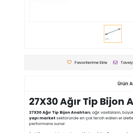
Favorilerime Ekle
Tavsiy
Ürün A
27X30 Ağır Tip Bijon
27X30 Ağır Tip Bijon Anahtarı
, ağır vasıtaların, büy
yapı market
sektöründe en çok tercih edilen el aletle
performansı sunar.